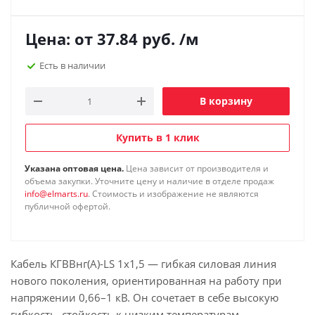
Цена: от
37.84
руб.
/м
Есть в наличии
В корзину
Купить в 1 клик
Указана оптовая цена.
Цена зависит от производителя и
объема закупки. Уточните цену и наличие в отделе продаж
info@elmarts.ru
. Стоимость и изображение не являются
публичной офертой.
Кабель КГВВнг(А)-LS 1х1,5 — гибкая силовая линия
нового поколения, ориентированная на работу при
напряжении 0,66–1 кВ. Он сочетает в себе высокую
гибкость, стойкость к низким температурам,