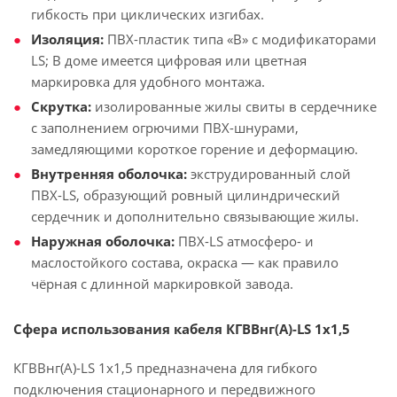
гибкость при циклических изгибах.
Изоляция:
ПВХ-пластик типа «В» с модификаторами
LS; В доме имеется цифровая или цветная
маркировка для удобного монтажа.
Скрутка:
изолированные жилы свиты в сердечнике
с заполнением огрючими ПВХ-шнурами,
замедляющими короткое горение и деформацию.
Внутренняя оболочка:
экструдированный слой
ПВХ-LS, образующий ровный цилиндрический
сердечник и дополнительно связывающие жилы.
Наружная оболочка:
ПВХ-LS атмосферо- и
маслостойкого состава, окраска — как правило
чёрная с длинной маркировкой завода.
Сфера использования кабеля КГВВнг(А)-LS 1х1,5
КГВВнг(А)-LS 1х1,5 предназначена для гибкого
подключения стационарного и передвижного