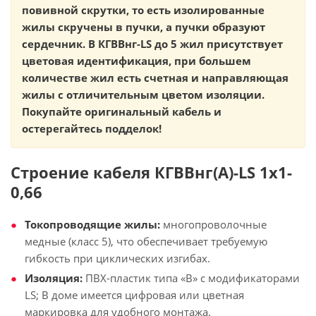
повивной скрутки, то есть изолированные
жилы скручены в пучки, а пучки образуют
сердечник. В КГВВнг-LS до 5 жил присутствует
цветовая идентификация, при большем
количестве жил есть счетная и направляющая
жилы с отличительным цветом изоляции.
Покупайте оригинальный кабель и
остерегайтесь подделок!
Строение кабеля КГВВнг(А)-LS 1х1-
0,66
Токопроводящие жилы:
многопроволочные
медные (класс 5), что обеспечивает требуемую
гибкость при циклических изгибах.
Изоляция:
ПВХ-пластик типа «В» с модификаторами
LS; В доме имеется цифровая или цветная
маркировка для удобного монтажа.