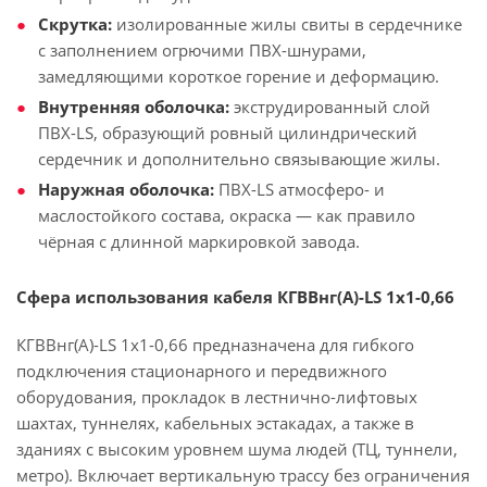
Скрутка:
изолированные жилы свиты в сердечнике
с заполнением огрючими ПВХ-шнурами,
замедляющими короткое горение и деформацию.
Внутренняя оболочка:
экструдированный слой
ПВХ-LS, образующий ровный цилиндрический
сердечник и дополнительно связывающие жилы.
Наружная оболочка:
ПВХ-LS атмосферо- и
маслостойкого состава, окраска — как правило
чёрная с длинной маркировкой завода.
Сфера использования кабеля КГВВнг(А)-LS 1х1-0,66
КГВВнг(А)-LS 1х1-0,66 предназначена для гибкого
подключения стационарного и передвижного
оборудования, прокладок в лестнично-лифтовых
шахтах, туннелях, кабельных эстакадах, а также в
зданиях с высоким уровнем шума людей (ТЦ, туннели,
метро). Включает вертикальную трассу без ограничения