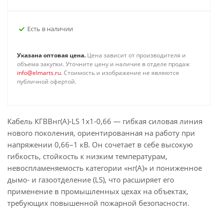
Есть в наличии
Указана оптовая цена.
Цена зависит от производителя и
объема закупки. Уточните цену и наличие в отделе продаж
info@elmarts.ru
. Стоимость и изображение не являются
публичной офертой.
Кабель КГВВнг(А)-LS 1х1-0,66 — гибкая силовая линия
нового поколения, ориентированная на работу при
напряжении 0,66–1 кВ. Он сочетает в себе высокую
гибкость, стойкость к низким температурам,
невоспламеняемость категории «нг(А)» и пониженное
дымо- и газоотделение (LS), что расширяет его
применение в промышленных цехах на объектах,
требующих повышенной пожарной безопасности.