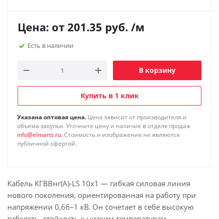
Цена: от
201.35
руб.
/м
Есть в наличии
В корзину
Купить в 1 клик
Указана оптовая цена.
Цена зависит от производителя и
объема закупки. Уточните цену и наличие в отделе продаж
info@elmarts.ru
. Стоимость и изображение не являются
публичной офертой.
Кабель КГВВнг(А)-LS 10х1 — гибкая силовая линия
нового поколения, ориентированная на работу при
напряжении 0,66–1 кВ. Он сочетает в себе высокую
гибкость, стойкость к низким температурам,