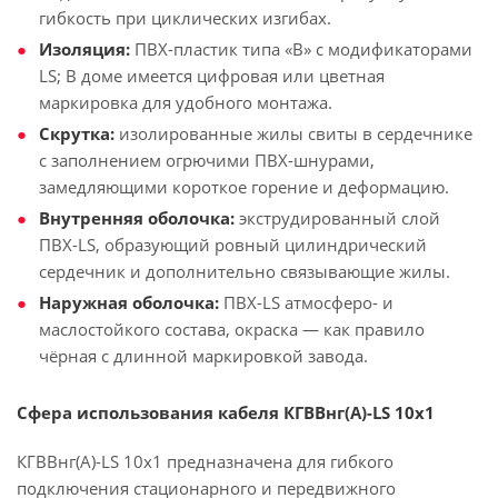
гибкость при циклических изгибах.
Изоляция:
ПВХ-пластик типа «В» с модификаторами
LS; В доме имеется цифровая или цветная
маркировка для удобного монтажа.
Скрутка:
изолированные жилы свиты в сердечнике
с заполнением огрючими ПВХ-шнурами,
замедляющими короткое горение и деформацию.
Внутренняя оболочка:
экструдированный слой
ПВХ-LS, образующий ровный цилиндрический
сердечник и дополнительно связывающие жилы.
Наружная оболочка:
ПВХ-LS атмосферо- и
маслостойкого состава, окраска — как правило
чёрная с длинной маркировкой завода.
Сфера использования кабеля КГВВнг(А)-LS 10х1
КГВВнг(А)-LS 10х1 предназначена для гибкого
подключения стационарного и передвижного