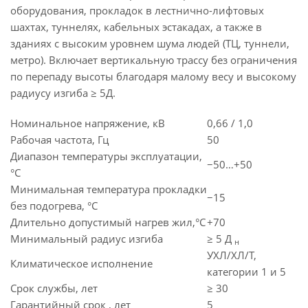
оборудования, прокладок в лестнично-лифтовых
шахтах, туннелях, кабельных эстакадах, а также в
зданиях с высоким уровнем шума людей (ТЦ, туннели,
метро). Включает вертикальную трассу без ограничения
по перепаду высоты благодаря малому весу и высокому
радиусу изгиба ≥ 5Д.
Номинальное напряжение, кВ
0,66 / 1,0
Рабочая частота, Гц
50
Диапазон температуры эксплуатации,
−50…+50
°C
Минимальная температура прокладки
−15
без подогрева, °C
Длительно допустимый нагрев жил,°C
+70
Минимальный радиус изгиба
≥ 5 Д
н
УХЛ/ХЛ/Т,
Климатическое исполнение
категории 1 и 5
Срок службы, лет
≥ 30
Гарантийный срок , лет
5