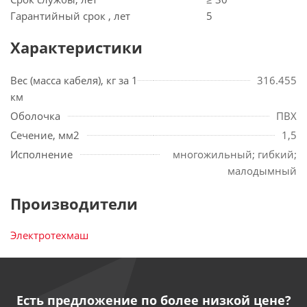
Гарантийный срок , лет
5
Характеристики
Вес (масса кабеля), кг за 1
316.455
км
Оболочка
ПВХ
Сечение, мм2
1,5
Исполнение
многожильный; гибкий;
малодымный
Производители
Электротехмаш
Есть предложение по более низкой цене?