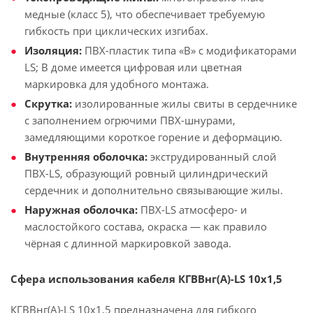
медные (класс 5), что обеспечивает требуемую
гибкость при циклических изгибах.
Изоляция:
ПВХ-пластик типа «В» с модификаторами
LS; В доме имеется цифровая или цветная
маркировка для удобного монтажа.
Скрутка:
изолированные жилы свиты в сердечнике
с заполнением огрючими ПВХ-шнурами,
замедляющими короткое горение и деформацию.
Внутренняя оболочка:
экструдированный слой
ПВХ-LS, образующий ровный цилиндрический
сердечник и дополнительно связывающие жилы.
Наружная оболочка:
ПВХ-LS атмосферо- и
маслостойкого состава, окраска — как правило
чёрная с длинной маркировкой завода.
Сфера использования кабеля КГВВнг(А)-LS 10х1,5
КГВВнг(А)-LS 10х1,5 предназначена для гибкого