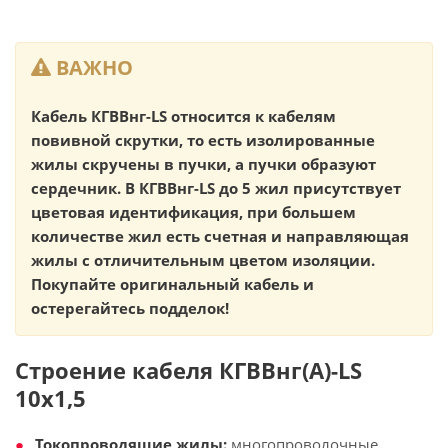
ВАЖНО
Кабель КГВВнг-LS относится к кабелям
повивной скрутки, то есть изолированные
жилы скручены в пучки, а пучки образуют
сердечник. В КГВВнг-LS до 5 жил присутствует
цветовая идентификация, при большем
количестве жил есть счетная и направляющая
жилы с отличительным цветом изоляции.
Покупайте оригинальный кабель и
остерегайтесь подделок!
Строение кабеля КГВВнг(А)-LS
10х1,5
Токопроводящие жилы:
многопроволочные