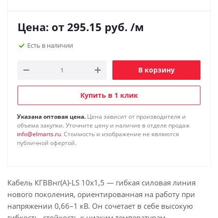
Цена: от
295.15
руб.
/м
Есть в наличии
В корзину
Купить в 1 клик
Указана оптовая цена.
Цена зависит от производителя и
объема закупки. Уточните цену и наличие в отделе продаж
info@elmarts.ru
. Стоимость и изображение не являются
публичной офертой.
Кабель КГВВнг(А)-LS 10х1,5 — гибкая силовая линия
нового поколения, ориентированная на работу при
напряжении 0,66–1 кВ. Он сочетает в себе высокую
гибкость, стойкость к низким температурам,