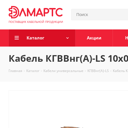
ПОСТАВЩИК КАБЕЛЬНОЙ ПРОДУКЦИИ
Каталог
Акции
Н
Кабель КГВВнг(А)-LS 10х0
Главная
-
Каталог
-
Кабели универсальные
-
КГВВнг(А)-LS
-
Кабель К