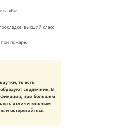
ипа «В»;
прокладке, высший класс
 при пожаре.
крутки, то есть
образуют сердечник. В
тификация, при большем
жилы с отличительным
ь и остерегайтесь