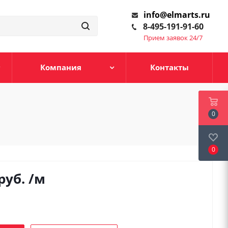
info@elmarts.ru
8-495-191-91-60
Прием заявок 24/7
Компания
Контакты
0
0
руб.
/м