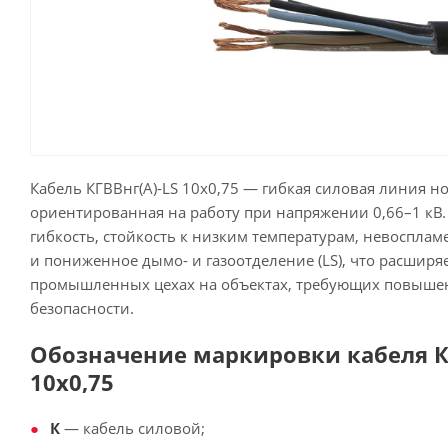
Кабель КГВВнг(А)-LS 10х0,75 — гибкая силовая линия н
ориентированная на работу при напряжении 0,66–1 кВ. 
гибкость, стойкость к низким температурам, невоспламе
и пониженное дымо- и газоотделение (LS), что расширя
промышленных цехах на объектах, требующих повыш
безопасности.
Обозначение маркировки кабеля КГ
10х0,75
К
— кабель силовой;