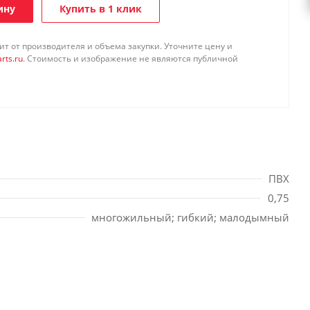
ину
Купить в 1 клик
т от производителя и объема закупки. Уточните цену и
rts.ru
. Стоимость и изображение не являются публичной
ПВХ
0,75
многожильный; гибкий; малодымный