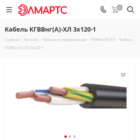
0
Кабель КГВВнг(А)-ХЛ 3х120-1
Главная
-
Каталог
-
Кабели универсальные
-
КГВВнг(А)-ХЛ
-
Кабель
КГВВнг(А)-ХЛ 3х120-1