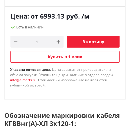
Цена: от
6993.13
руб.
/м
Есть в наличии
В корзину
Купить в 1 клик
Указана оптовая цена.
Цена зависит от производителя и
объема закупки. Уточните цену и наличие в отделе продаж
info@elmarts.ru
. Стоимость и изображение не являются
публичной офертой.
Обозначение маркировки кабеля
КГВВнг(А)-ХЛ 3х120-1: