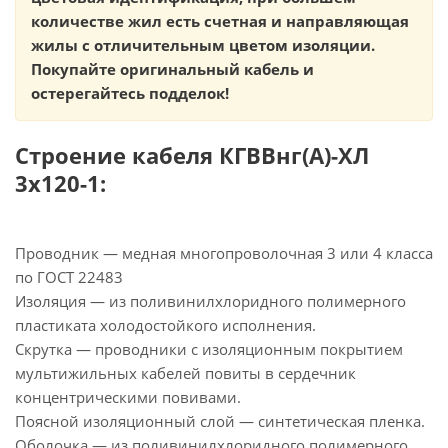
количестве жил есть счетная и направляющая
жилы с отличительным цветом изоляции.
Покупайте оригинальный кабель и
остерегайтесь подделок!
Строение кабеля КГВВнг(А)-ХЛ
3х120-1:
Проводник — медная многопроволочная 3 или 4 класса
по ГОСТ 22483
Изоляция — из поливинилхлоридного полимерного
пластиката холодостойкого исполнения.
Скрутка — проводники с изоляционным покрытием
мультижильных кабелей повиты в сердечник
концентрическими повивами.
Поясной изоляционный слой — синтетическая пленка.
Оболочка — из поливинилхлоридного полимерного