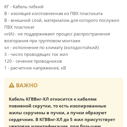
КГ - Кабель гибкий
В - изоляция изготовленная из ПВХ пластиката
В - внешний слой, материалом для которого послужил
ПВХ пластикат
нг(А) - не поддерживают процесс распространения
возгорания при групповом монтаже
хл - исполнение по климату (холодостойкий)
3 - число проводящих ток жил
120 - сечение проводников
1 - расчетное напряжение, кВ
ВАЖНО
Кабель КГВВнг-ХЛ относится к кабелям
повивной скрутки, то есть изолированные
жилы скручены в пучки, а пучки образуют
сердечник. В КГВВнг-ХЛ до 5 жил присутствует
цветовая идентификация, при большем