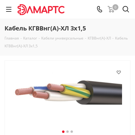
0
Кабель КГВВнг(А)-ХЛ 3х1,5
Главная
-
Каталог
-
Кабели универсальные
-
КГВВнг(А)-ХЛ
-
Кабель
КГВВнг(А)-ХЛ 3х1,5