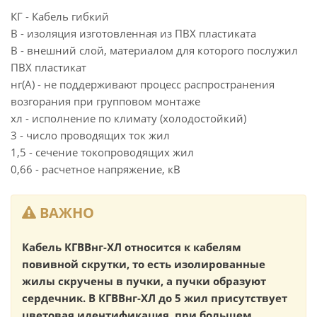
КГ - Кабель гибкий
В - изоляция изготовленная из ПВХ пластиката
В - внешний слой, материалом для которого послужил
ПВХ пластикат
нг(А) - не поддерживают процесс распространения
возгорания при групповом монтаже
хл - исполнение по климату (холодостойкий)
3 - число проводящих ток жил
1,5 - сечение токопроводящих жил
0,66 - расчетное напряжение, кВ
ВАЖНО
Кабель КГВВнг-ХЛ относится к кабелям
повивной скрутки, то есть изолированные
жилы скручены в пучки, а пучки образуют
сердечник. В КГВВнг-ХЛ до 5 жил присутствует
цветовая идентификация, при большем