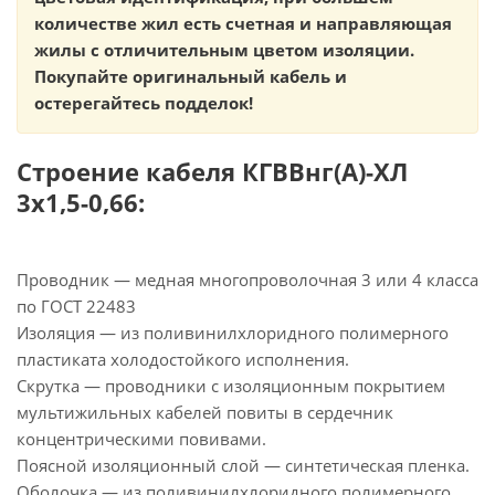
количестве жил есть счетная и направляющая
жилы с отличительным цветом изоляции.
Покупайте оригинальный кабель и
остерегайтесь подделок!
Строение кабеля КГВВнг(А)-ХЛ
3х1,5-0,66:
Проводник — медная многопроволочная 3 или 4 класса
по ГОСТ 22483
Изоляция — из поливинилхлоридного полимерного
пластиката холодостойкого исполнения.
Скрутка — проводники с изоляционным покрытием
мультижильных кабелей повиты в сердечник
концентрическими повивами.
Поясной изоляционный слой — синтетическая пленка.
Оболочка — из поливинилхлоридного полимерного