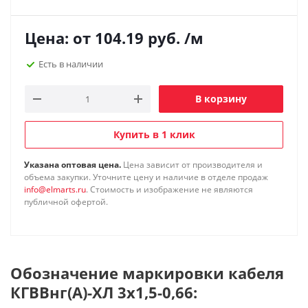
Цена: от
104.19
руб.
/м
Есть в наличии
В корзину
Купить в 1 клик
Указана оптовая цена.
Цена зависит от производителя и
объема закупки. Уточните цену и наличие в отделе продаж
info@elmarts.ru
. Стоимость и изображение не являются
публичной офертой.
Обозначение маркировки кабеля
КГВВнг(А)-ХЛ 3х1,5-0,66: