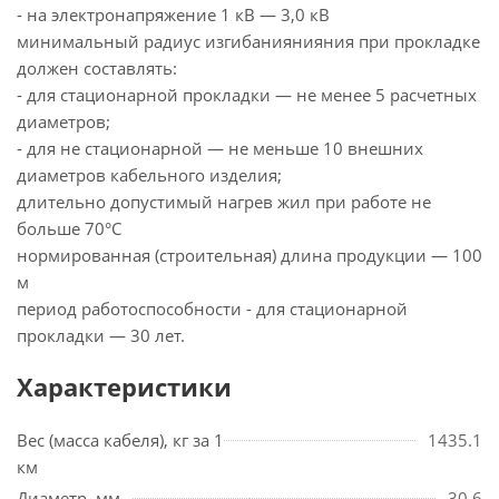
- на электронапряжение 1 кВ — 3,0 кВ
минимальный радиус изгибаниянияния при прокладке
должен составлять:
- для стационарной прокладки — не менее 5 расчетных
диаметров;
- для не стационарной — не меньше 10 внешних
диаметров кабельного изделия;
длительно допустимый нагрев жил при работе не
больше 70°С
нормированная (строительная) длина продукции — 100
м
период работоспособности - для стационарной
прокладки — 30 лет.
Характеристики
Вес (масса кабеля), кг за 1
1435.1
км
Диаметр, мм
30,6