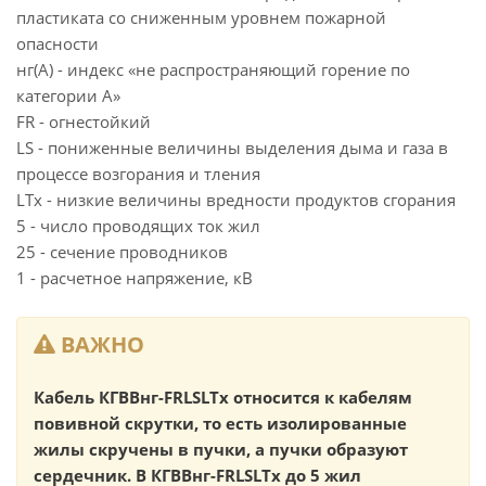
пластиката со сниженным уровнем пожарной
опасности
нг(А) - индекс «не распространяющий горение по
категории А»
FR - огнестойкий
LS - пониженные величины выделения дыма и газа в
процессе возгорания и тления
LTx - низкие величины вредности продуктов сгорания
5 - число проводящих ток жил
25 - сечение проводников
1 - расчетное напряжение, кВ
ВАЖНО
Кабель КГВВнг-FRLSLTx относится к кабелям
повивной скрутки, то есть изолированные
жилы скручены в пучки, а пучки образуют
сердечник. В КГВВнг-FRLSLTx до 5 жил