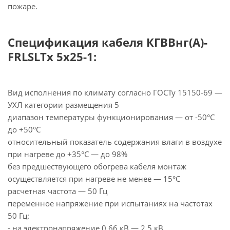
пожаре.
Спецификация кабеля КГВВнг(А)-
FRLSLTx 5х25-1:
Вид исполнения по климату согласно ГОСТу 15150-69 —
УХЛ категории размещения 5
диапазон температуры функционирования — от -50°С
до +50°С
относительный показатель содержания влаги в воздухе
при нагреве до +35°С — до 98%
без предшествующего обогрева кабеля монтаж
осуществляется при нагреве не менее — 15°С
расчетная частота — 50 Гц
переменное напряжение при испытаниях на частотах
50 Гц:
- на электронапряжение 0,66 кВ — 2,5 кВ