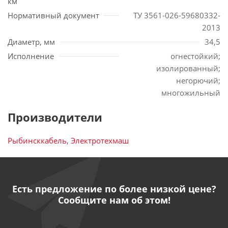
км
Нормативный документ
ТУ 3561-026-59680332-
2013
Диаметр, мм
34,5
Исполнение
огнестойкий;
изолированный;
негорючий;
многожильный
Производители
Рыбинсккабель
,
Электротехмаш
Есть предложение по более низкой цене?
Сообщите нам об этом!