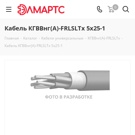
0
Кабель КГВВнг(А)-FRLSLTx 5х25-1
Главная
-
Каталог
-
Кабели универсальные
-
КГВВнг(А)-FRLSLTx
-
Кабель КГВВнг(А)-FRLSLTx 5х25-1