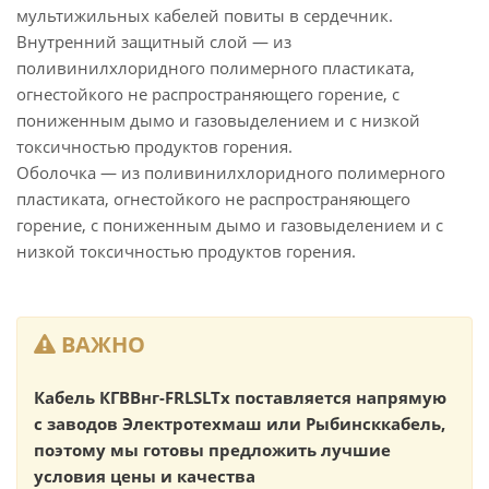
мультижильных кабелей повиты в сердечник.
Внутренний защитный слой — из
поливинилхлоридного полимерного пластиката,
огнестойкого не распространяющего горение, с
пониженным дымо и газовыделением и с низкой
токсичностью продуктов горения.
Оболочка — из поливинилхлоридного полимерного
пластиката, огнестойкого не распространяющего
горение, с пониженным дымо и газовыделением и с
низкой токсичностью продуктов горения.
ВАЖНО
Кабель КГВВнг-FRLSLTx поставляется напрямую
с заводов Электротехмаш или Рыбинсккабель,
поэтому мы готовы предложить лучшие
условия цены и качества