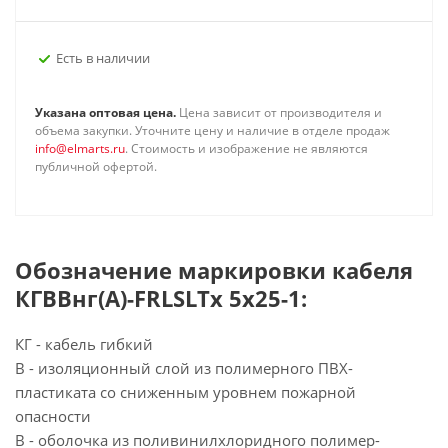
Есть в наличии
Указана оптовая цена.
Цена зависит от производителя и
объема закупки. Уточните цену и наличие в отделе продаж
info@elmarts.ru
. Стоимость и изображение не являются
публичной офертой.
Обозначение маркировки кабеля
КГВВнг(А)-FRLSLTx 5х25-1:
КГ - кабель гибкий
В - изоляционный слой из полимерного ПВХ-
пластиката со сниженным уровнем пожарной
опасности
В - оболочка из поливинилхлоридного полимер-