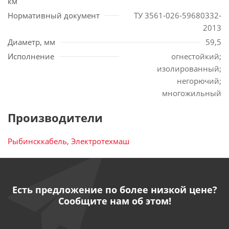
км
Нормативный документ
ТУ 3561-026-59680332-
2013
Диаметр, мм
59,5
Исполнение
огнестойкий;
изолированный;
негорючий;
многожильный
Производители
Рыбинсккабель
,
Электротехмаш
Есть предложение по более низкой цене?
Сообщите нам об этом!