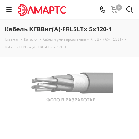
0
Кабель КГВВнг(А)-FRLSLTx 5х120-1
Главная
-
Каталог
-
Кабели универсальные
-
КГВВнг(А)-FRLSLTx
-
Кабель КГВВнг(А)-FRLSLTx 5х120-1