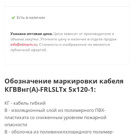
Есть в наличии
Указана оптовая цена.
Цена зависит от производителя и
объема закупки. Уточните цену и наличие в отделе продаж
info@elmarts.ru
. Стоимость и изображение не являются
публичной офертой.
Обозначение маркировки кабеля
КГВВнг(А)-FRLSLTx 5х120-1:
КГ - кабель гибкий
В - изоляционный слой из полимерного ПВХ-
пластиката со сниженным уровнем пожарной
опасности
В - оболочка из поливинилхлоридного полимер-