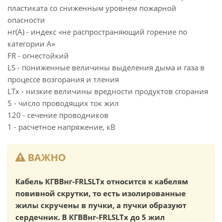
пластиката со сниженным уровнем пожарной
опасности
нг(А) - индекс «не распространяющий горение по
категории А»
FR - огнестойкий
LS - пониженные величины выделения дыма и газа в
процессе возгорания и тления
LTx - низкие величины вредности продуктов сгорания
5 - число проводящих ток жил
120 - сечение проводников
1 - расчетное напряжение, кВ
ВАЖНО
Кабель КГВВнг-FRLSLTx относится к кабелям
повивной скрутки, то есть изолированные
жилы скручены в пучки, а пучки образуют
сердечник. В КГВВнг-FRLSLTx до 5 жил