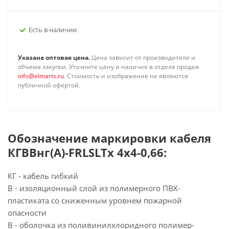
Есть в наличии
Указана оптовая цена.
Цена зависит от производителя и
объема закупки. Уточните цену и наличие в отделе продаж
info@elmarts.ru
. Стоимость и изображение не являются
публичной офертой.
Обозначение маркировки кабеля
КГВВнг(А)-FRLSLTx 4х4-0,66:
КГ - кабель гибкий
В - изоляционный слой из полимерного ПВХ-
пластиката со сниженным уровнем пожарной
опасности
В - оболочка из поливинилхлоридного полимер-