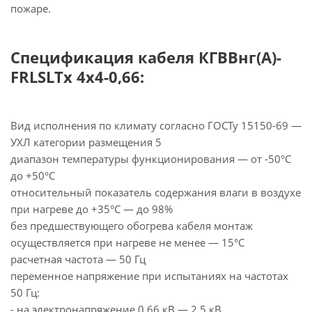
пожаре.
Спецификация кабеля КГВВнг(А)-
FRLSLTx 4х4-0,66:
Вид исполнения по климату согласно ГОСТу 15150-69 —
УХЛ категории размещения 5
диапазон температуры функционирования — от -50°С
до +50°С
относительный показатель содержания влаги в воздухе
при нагреве до +35°С — до 98%
без предшествующего обогрева кабеля монтаж
осуществляется при нагреве не менее — 15°С
расчетная частота — 50 Гц
переменное напряжение при испытаниях на частотах
50 Гц:
- на электронапряжение 0,66 кВ — 2,5 кВ