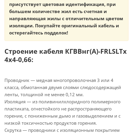
присутствует цветовая идентификация, при
большем количестве жил есть счетная и
направляющая жилы с отличительным цветом
изоляции. Покупайте оригинальный кабель и
остерегайтесь подделок!
Строение кабеля КГВВнг(А)-FRLSLTx
4х4-0,66:
Проводник — медная многопроволочная 3 или 4
класса, обмотанная двумя слоями слюдосодержащей
ленты, толщиной не менее 0,12 мм.
Изоляция — из поливинилхлоридного полимерного
пластиката, огнестойкого не распространяющего
горение, с пониженным дымо и газовыделением и с
низкой токсичностью продуктов горения.
Скрутка — проводники с изоляционным покрытием