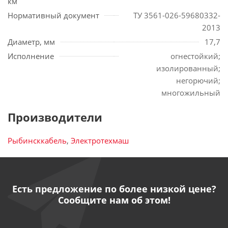
км
Нормативный документ
ТУ 3561-026-59680332-
2013
Диаметр, мм
17,7
Исполнение
огнестойкий;
изолированный;
негорючий;
многожильный
Производители
Рыбинсккабель
,
Электротехмаш
Есть предложение по более низкой цене?
Сообщите нам об этом!