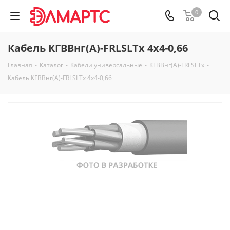
0
Кабель КГВВнг(А)-FRLSLTx 4х4-0,66
Главная
-
Каталог
-
Кабели универсальные
-
КГВВнг(А)-FRLSLTx
-
Кабель КГВВнг(А)-FRLSLTx 4х4-0,66