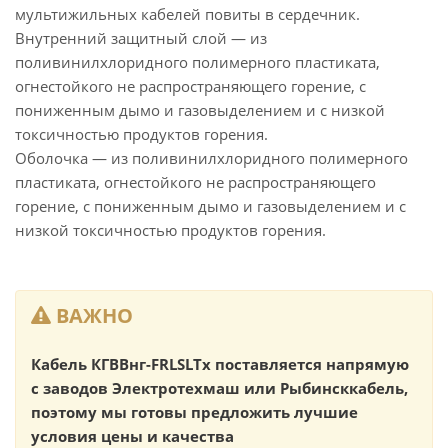
мультижильных кабелей повиты в сердечник.
Внутренний защитный слой — из
поливинилхлоридного полимерного пластиката,
огнестойкого не распространяющего горение, с
пониженным дымо и газовыделением и с низкой
токсичностью продуктов горения.
Оболочка — из поливинилхлоридного полимерного
пластиката, огнестойкого не распространяющего
горение, с пониженным дымо и газовыделением и с
низкой токсичностью продуктов горения.
ВАЖНО
Кабель КГВВнг-FRLSLTx поставляется напрямую
с заводов Электротехмаш или Рыбинсккабель,
поэтому мы готовы предложить лучшие
условия цены и качества