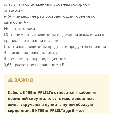
пластиката со сниженным уровнем пожарной
опасности
нг(А) - индекс «не распространяющий горение по
категории А»
FR - огнестойкий
LS - пониженные величины выделения дыма и газа в
процессе возгорания и тления
LTx - низкие величины вредности продуктов сгорания
4 - число проводящих ток жил
4 - сечение токопроводящих жил
0,66 - расчетное напряжение, кВ
ВАЖНО
Кабель КГВВнг-FRLSLTx относится к кабелям
повивной скрутки, то есть изолированные
жилы скручены в пучки, а пучки образуют
сердечник. В КГВВнг-FRLSLTx до 5 жил