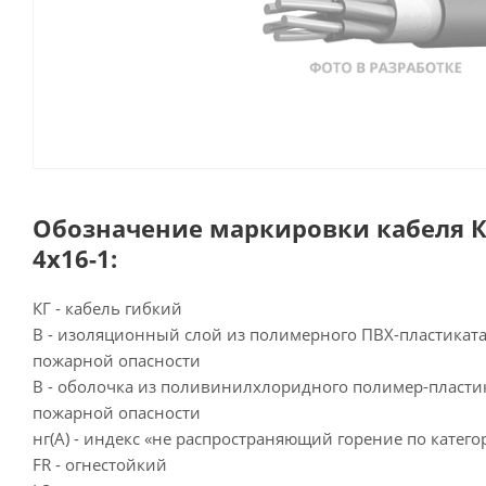
Обозначение маркировки кабеля КГ
4х16-1:
КГ - кабель гибкий
В - изоляционный слой из полимерного ПВХ-пластикат
пожарной опасности
В - оболочка из поливинилхлоридного полимер-пласти
пожарной опасности
нг(А) - индекс «не распространяющий горение по катего
FR - огнестойкий