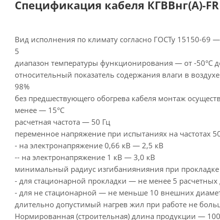
Спецификация кабеля КГВВнг(А)-FRL
Вид исполнения по климату согласно ГОСТу 15150-69 
5
диапазон температуры функционирования — от -50°С д
относительный показатель содержания влаги в воздухе
98%
без предшествующего обогрева кабеля монтаж осуществ
менее — 15°С
расчетная частота — 50 Гц
переменное напряжение при испытаниях на частотах 50
- на электронапряжение 0,66 кВ — 2,5 кВ
-- на электронапряжение 1 кВ — 3,0 кВ
минимальный радиус изгибаниянияния при прокладке 
- для стационарной прокладки — не менее 5 расчетных
- для не стационарной — не меньше 10 внешних диаме
длительно допустимый нагрев жил при работе не больш
Нормированная (строительная) длина продукции — 100