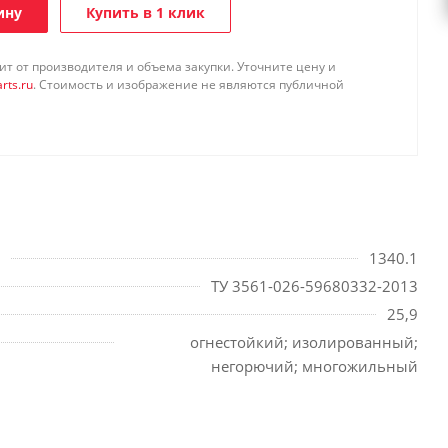
ину
Купить в 1 клик
т от производителя и объема закупки. Уточните цену и
rts.ru
. Стоимость и изображение не являются публичной
1340.1
ТУ 3561-026-59680332-2013
25,9
огнестойкий; изолированный;
негорючий; многожильный