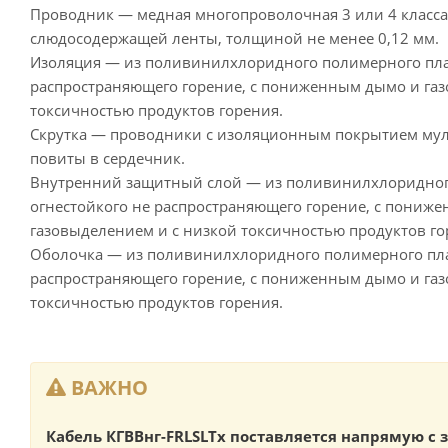
Проводник — медная многопроволочная 3 или 4 класса
слюдосодержащей ленты, толщиной не менее 0,12 мм.
Изоляция — из поливинилхлоридного полимерного плас
распространяющего горение, с пониженным дымо и газ
токсичностью продуктов горения.
Скрутка — проводники с изоляционным покрытием му
повиты в сердечник.
Внутренний защитный слой — из поливинилхлоридного
огнестойкого не распространяющего горение, с пониж
газовыделением и с низкой токсичностью продуктов го
Оболочка — из поливинилхлоридного полимерного плас
распространяющего горение, с пониженным дымо и газ
токсичностью продуктов горения.
ВАЖНО
Кабель КГВВнг-FRLSLTx поставляется напрямую с