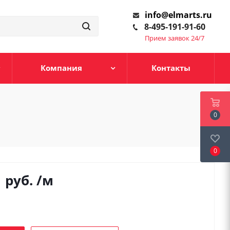
info@elmarts.ru
8-495-191-91-60
Прием заявок 24/7
Компания
Контакты
0
0
1
руб.
/м