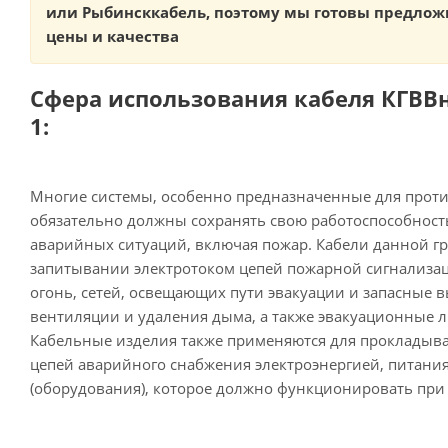
или Рыбинсккабель, поэтому мы готовы предлож
цены и качества
Сфера использования кабеля КГВВнг
1:
Многие системы, особенно предназначенные для прот
обязательно должны сохранять свою работоспособнос
аварийных ситуаций, включая пожар. Кабели данной г
запитывании электротоком цепей пожарной сигнализац
огонь, сетей, освещающих пути эвакуации и запасные 
вентиляции и удаления дыма, а также эвакуационные 
Кабельные изделия также применяются для прокладыв
цепей аварийного снабжения электроэнергией, питани
(оборудования), которое должно функционировать при