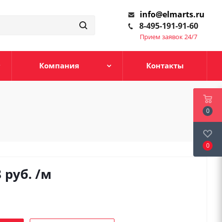
info@elmarts.ru
8-495-191-91-60
Прием заявок 24/7
Компания
Контакты
0
0
8
руб.
/м