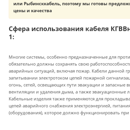
или Рыбинсккабель, поэтому мы готовы предлож
цены и качества
Сфера использования кабеля КГВВнг
1:
Многие системы, особенно предназначенные для прот
обязательно должны сохранять свою работоспособнос
аварийных ситуаций, включая пожар. Кабели данной г
запитывании электротоком цепей пожарной сигнализац
огонь, сетей, освещающих пути эвакуации и запасные 
вентиляции и удаления дыма, а также эвакуационные 
Кабельные изделия также применяются для прокладыв
цепей аварийного снабжения электроэнергией, питани
(оборудования), которое должно функционировать при