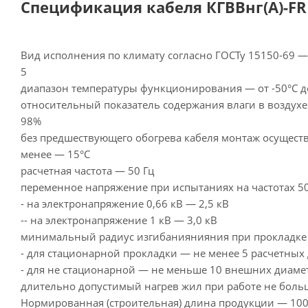
Спецификация кабеля КГВВнг(А)-FRL
Вид исполнения по климату согласно ГОСТу 15150-69 
5
диапазон температуры функционирования — от -50°С д
относительный показатель содержания влаги в воздухе
98%
без предшествующего обогрева кабеля монтаж осуществ
менее — 15°С
расчетная частота — 50 Гц
переменное напряжение при испытаниях на частотах 50
- на электронапряжение 0,66 кВ — 2,5 кВ
-- на электронапряжение 1 кВ — 3,0 кВ
минимальный радиус изгибаниянияния при прокладке 
- для стационарной прокладки — не менее 5 расчетных
- для не стационарной — не меньше 10 внешних диаме
длительно допустимый нагрев жил при работе не больш
Нормированная (строительная) длина продукции — 100