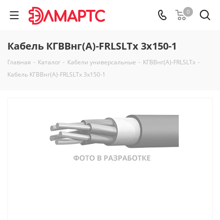
0
Кабель КГВВнг(А)-FRLSLTx 3х150-1
Главная
-
Каталог
-
Кабели универсальные
-
КГВВнг(А)-FRLSLTx
-
Кабель КГВВнг(А)-FRLSLTx 3х150-1