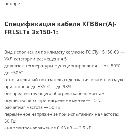
пожаре.
Спецификация кабеля КГВВнг(А)-
FRLSLTx 3х150-1:
Вид исполнения по климату согласно ГОСТу 15150-69 —
УХЛ категории размещения 5
диапазон температуры функционирования — от -50°С
до +50°С
относительный показатель содержания влаги в воздухе
при нагреве до +35°С — до 98%
без предшествующего обогрева кабеля монтаж
осуществляется при нагреве не менее — 15°С
расчетная частота — 50 Гц
переменное напряжение при испытаниях на частотах
50 Гц:
- на электронапряжение 0,66 кВ — 2,5 кВ