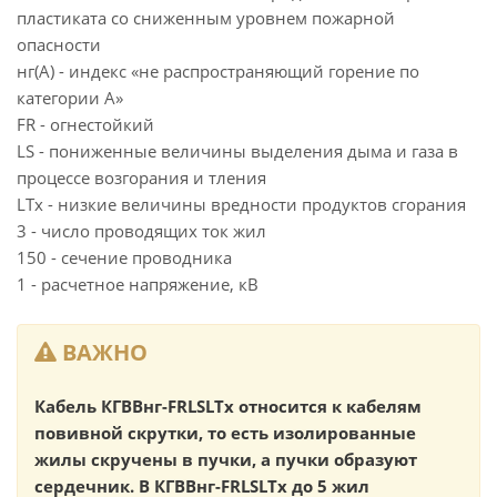
пластиката со сниженным уровнем пожарной
опасности
нг(А) - индекс «не распространяющий горение по
категории А»
FR - огнестойкий
LS - пониженные величины выделения дыма и газа в
процессе возгорания и тления
LTx - низкие величины вредности продуктов сгорания
3 - число проводящих ток жил
150 - сечение проводника
1 - расчетное напряжение, кВ
ВАЖНО
Кабель КГВВнг-FRLSLTx относится к кабелям
повивной скрутки, то есть изолированные
жилы скручены в пучки, а пучки образуют
сердечник. В КГВВнг-FRLSLTx до 5 жил