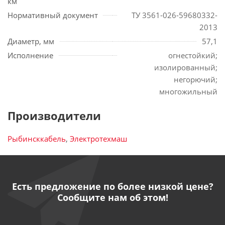
км
Нормативный документ
ТУ 3561-026-59680332-
2013
Диаметр, мм
57,1
Исполнение
огнестойкий;
изолированный;
негорючий;
многожильный
Производители
Рыбинсккабель
,
Электротехмаш
Есть предложение по более низкой цене?
Сообщите нам об этом!