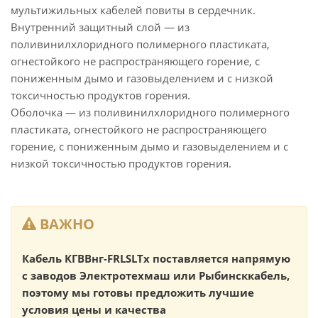
мультижильных кабелей повиты в сердечник.
Внутренний защитный слой — из
поливинилхлоридного полимерного пластиката,
огнестойкого не распространяющего горение, с
пониженным дымо и газовыделением и с низкой
токсичностью продуктов горения.
Оболочка — из поливинилхлоридного полимерного
пластиката, огнестойкого не распространяющего
горение, с пониженным дымо и газовыделением и с
низкой токсичностью продуктов горения.
ВАЖНО
Кабель КГВВнг-FRLSLTx поставляется напрямую
с заводов Электротехмаш или Рыбинсккабель,
поэтому мы готовы предложить лучшие
условия цены и качества