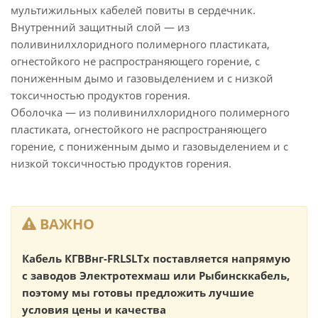
мультижильных кабелей повиты в сердечник.
Внутренний защитный слой — из
поливинилхлоридного полимерного пластиката,
огнестойкого не распространяющего горение, с
пониженным дымо и газовыделением и с низкой
токсичностью продуктов горения.
Оболочка — из поливинилхлоридного полимерного
пластиката, огнестойкого не распространяющего
горение, с пониженным дымо и газовыделением и с
низкой токсичностью продуктов горения.
ВАЖНО
Кабель КГВВнг-FRLSLTx поставляется напрямую
с заводов Электротехмаш или Рыбинсккабель,
поэтому мы готовы предложить лучшие
условия цены и качества