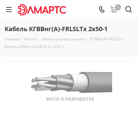
0
Кабель КГВВнг(А)-FRLSLTx 2х50-1
Главная
-
Каталог
-
Кабели универсальные
-
КГВВнг(А)-FRLSLTx
-
Кабель КГВВнг(А)-FRLSLTx 2х50-1