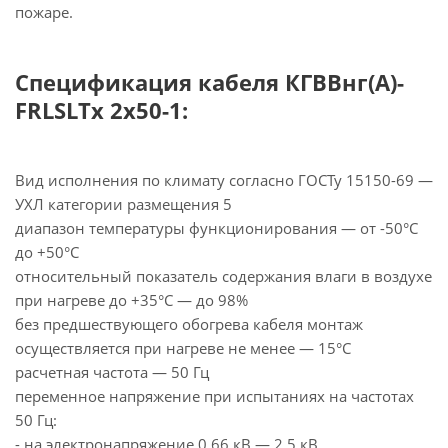
пожаре.
Спецификация кабеля КГВВнг(А)-
FRLSLTx 2х50-1:
Вид исполнения по климату согласно ГОСТу 15150-69 —
УХЛ категории размещения 5
диапазон температуры функционирования — от -50°С
до +50°С
относительный показатель содержания влаги в воздухе
при нагреве до +35°С — до 98%
без предшествующего обогрева кабеля монтаж
осуществляется при нагреве не менее — 15°С
расчетная частота — 50 Гц
переменное напряжение при испытаниях на частотах
50 Гц:
- на электронапряжение 0,66 кВ — 2,5 кВ