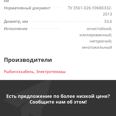
км
Нормативный документ
ТУ 3561-026-59680332-
2013
Диаметр, мм
33,6
Исполнение
огнестойкий;
изолированный;
негорючий;
многожильный
Производители
Рыбинсккабель
,
Электротехмаш
Есть предложение по более низкой цене?
Сообщите нам об этом!