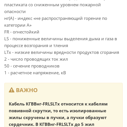
пластиката со сниженным уровнем пожарной
опасности
нг(А) - индекс «не распространяющий горение по
категории А»
FR - огнестойкий
LS - пониженные величины выделения дыма и газа в
процессе возгорания и тления
LTx - низкие величины вредности продуктов сгорания
2 - число проводящих ток жил
50 - сечение проводников
1 - расчетное напряжение, кВ
ВАЖНО
Кабель КГВВнг-FRLSLTx относится к кабелям
повивной скрутки, то есть изолированные
жилы скручены в пучки, а пучки образуют
сердечник. В КГВВнг-FRLSLTx до 5 жил