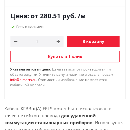
Цена: от
280.51
руб.
/м
Есть в наличии
В корзину
Купить в 1 клик
Указана оптовая цена.
Цена зависит от производителя и
объема закупки. Уточните цену и наличие в отделе продаж
info@elmarts.ru
. Стоимость и изображение не являются
публичной офертой.
Кабель КГВВнг(А)-FRLS может быть использован в
качестве гибкого провода
для удаленной
коммутации стационарных приборов
. Используется
там, где нужно обеспечить высокие требования