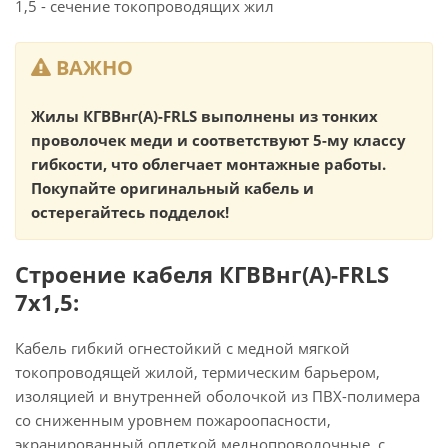
1,5 - сечение токопроводящих жил
ВАЖНО
Жилы КГВВнг(А)-FRLS выполнены из тонких
проволочек меди и соответствуют 5-му классу
гибкости, что облегчает монтажные работы.
Покупайте оригинальный кабель и
остерегайтесь подделок!
Строение кабеля КГВВнг(А)-FRLS
7х1,5:
Кабель гибкий огнестойкий с медной мягкой
токопроводящей жилой, термическим барьером,
изоляцией и внутренней оболочкой из ПВХ-полимера
со сниженным уровнем пожароопасности,
экранированный оплеткой меднопроволочные, с