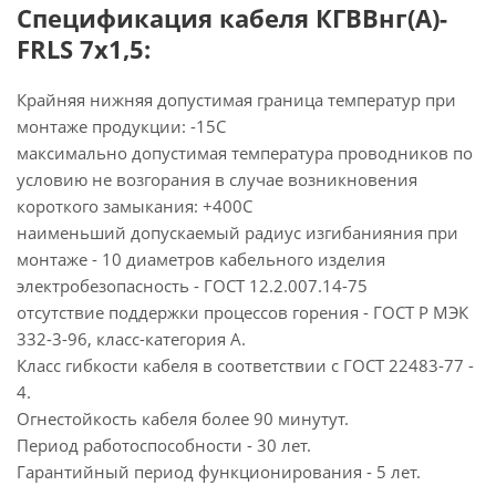
Спецификация кабеля КГВВнг(А)-
FRLS 7х1,5:
Крайняя нижняя допустимая граница температур при
монтаже продукции: -15С
максимально допустимая температура проводников по
условию не возгорания в случае возникновения
короткого замыкания: +400С
наименьший допускаемый радиус изгибанияния при
монтаже - 10 диаметров кабельного изделия
электробезопасность - ГОСТ 12.2.007.14-75
отсутствие поддержки процессов горения - ГОСТ Р МЭК
332-3-96, класс-категория А.
Класс гибкости кабеля в соответствии с ГОСТ 22483-77 -
4.
Огнестойкость кабеля более 90 минутут.
Период работоспособности - 30 лет.
Гарантийный период функционирования - 5 лет.