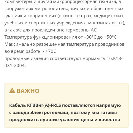
компьютеры и другая микропроцессорная техника, в
сооружениях метрополитена, жилых и общественных
зданиях и сооружениях (в кино-театрах, медицинских,
учебных и спортивных учреждениях, магазинах и т.п.),
а так же для прокладки вне гермозоны АС.
Температура функционирования от –30°С до +50°С.
Максимально разрешенная температура проводников
во время работы - +70С
проводные изделия соответствуют нормам ту 16.К13-
031-2004.
ВАЖНО
Кабель КГВВнг(А)-FRLS поставляются напрямую
с завода Электротехмаш, поэтому мы готовы
предложить лучшие условия цены и качества