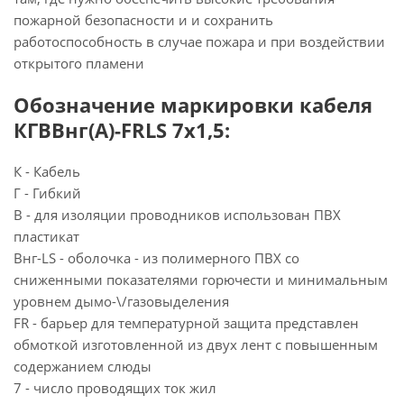
пожарной безопасности и и сохранить
работоспособность в случае пожара и при воздействии
открытого пламени
Обозначение маркировки кабеля
КГВВнг(А)-FRLS 7х1,5:
К - Кабель
Г - Гибкий
В - для изоляции проводников использован ПВХ
пластикат
Внг-LS - оболочка - из полимерного ПВХ со
сниженными показателями горючести и минимальным
уровнем дымо-\/газовыделения
FR - барьер для температурной защита представлен
обмоткой изготовленной из двух лент с повышенным
содержанием слюды
7 - число проводящих ток жил