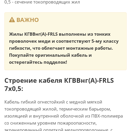
0,5 - сечение токопроводящих жил
ВАЖНО
Жилы КГВВнг(А)-FRLS выполнены из тонких
проволочек меди и соответствуют 5-му классу
гибкости, что облегчает монтажные работы.
Покупайте оригинальный кабель и
остерегайтесь подделок!
Строение кабеля КГВВнг(А)-FRLS
7х0,5:
Кабель гибкий огнестойкий с медной мягкой
токопроводящей жилой, термическим барьером,
изоляцией и внутренней оболочкой из ПВХ-полимера
со сниженным уровнем пожароопасности,
экранированный оплеткой меднопроволочные, с