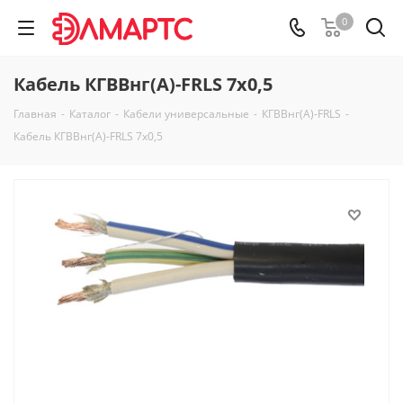
0
Кабель КГВВнг(А)-FRLS 7х0,5
Главная
-
Каталог
-
Кабели универсальные
-
КГВВнг(А)-FRLS
-
Кабель КГВВнг(А)-FRLS 7х0,5