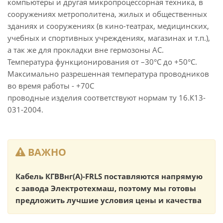
компьютеры и другая микропроцессорная техника, в
сооружениях метрополитена, жилых и общественных
зданиях и сооружениях (в кино-театрах, медицинских,
учебных и спортивных учреждениях, магазинах и т.п.),
а так же для прокладки вне гермозоны АС.
Температура функционирования от –30°С до +50°С.
Максимально разрешенная температура проводников
во время работы - +70С
проводные изделия соответствуют нормам ту 16.К13-
031-2004.
ВАЖНО
Кабель КГВВнг(А)-FRLS поставляются напрямую
с завода Электротехмаш, поэтому мы готовы
предложить лучшие условия цены и качества