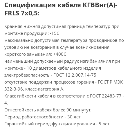
Спецификация кабеля КГВВнг(А)-
FRLS 7х0,5:
Крайняя нижняя допустимая граница температур при
монтаже продукции: -15С
максимально допустимая температура проводников по
условию не возгорания в случае возникновения
короткого замыкания: +400С
наименьший допускаемый радиус изгибанияния при
монтаже - 10 диаметров кабельного изделия
электробезопасность - ГОСТ 12.2.007.14-75
отсутствие поддержки процессов горения - ГОСТ Р МЭК
332-3-96, класс-категория А.
Класс гибкости кабеля в соответствии с ГОСТ 22483-77 -
4.
Огнестойкость кабеля более 90 минутут.
Период работоспособности - 30 лет.
Гарантийный период функционирования - 5 лет.