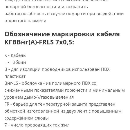
пожарной безопасности и и сохранить
работоспособность в случае пожара и при воздействии
открытого пламени
Обозначение маркировки кабеля
КГВВнг(А)-FRLS 7х0,5:
К - Кабель
Г - Гибкий
В - для изоляции проводников использован ПВХ
пластикат
Внг-LS - оболочка - из полимерного ПВХ со
сниженными показателями горючести и минимальным
уровнем дымо-\/газовыделения
FR - барьер для температурной защита представлен
обмоткой изготовленной из двух лент с повышенным
содержанием слюды
7 - число проводящих ток жил