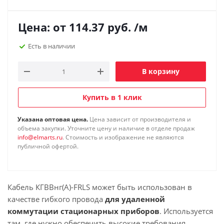
Цена: от
114.37
руб.
/м
Есть в наличии
В корзину
Купить в 1 клик
Указана оптовая цена.
Цена зависит от производителя и
объема закупки. Уточните цену и наличие в отделе продаж
info@elmarts.ru
. Стоимость и изображение не являются
публичной офертой.
Кабель КГВВнг(А)-FRLS может быть использован в
качестве гибкого провода
для удаленной
коммутации стационарных приборов
. Используется
там, где нужно обеспечить высокие требования