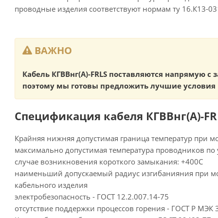
проводные изделия соответствуют нормам ту 16.К13-03
ВАЖНО
Кабель КГВВнг(А)-FRLS поставляются напрямую с 
поэтому мы готовы предложить лучшие условия 
Спецификация кабеля КГВВнг(А)-FRL
Крайняя нижняя допустимая граница температур при мо
максимально допустимая температура проводников по 
случае возникновения короткого замыкания: +400С
наименьший допускаемый радиус изгибанияния при мо
кабельного изделия
электробезопасность - ГОСТ 12.2.007.14-75
отсутствие поддержки процессов горения - ГОСТ Р МЭК 33