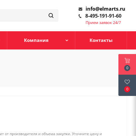
info@elmarts.ru
8-495-191-91-60
Прием заявок 24/7
Компания
Контакты
0
0
т от производителя и объема закупки. Уточните цену и