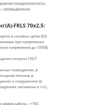
ровнем пожароопасности,
, газовыделение.
(А)-FRLS 70х2,5:
ергии в силовых цепях (0,6
еханизмах при напряжении
янном напряжении до 1000В,
ещения согласно ГОСТ
фисных помещениях, в
ссорная техника, в
аниях и сооружениях (в
дениях, магазинах и т.п.),
 время работы - +70С