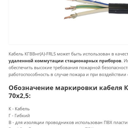
Кабель КГВВнг(А)-FRLS может быть использован в качес
удаленной коммутации стационарных приборов
. И
обеспечить высокие требования пожарной безопасност
работоспособность в случае пожара и при воздействии
Обозначение маркировки кабеля КГ
70х2,5:
К - Кабель
Г - Гибкий
В - для изоляции проводников использован ПВХ пласти