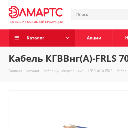
ПОСТАВЩИК КАБЕЛЬНОЙ ПРОДУКЦИИ
Каталог
Акции
Н
Кабель КГВВнг(А)-FRLS 70
Главная
-
Каталог
-
Кабели универсальные
-
КГВВнг(А)-FRLS
-
Кабель