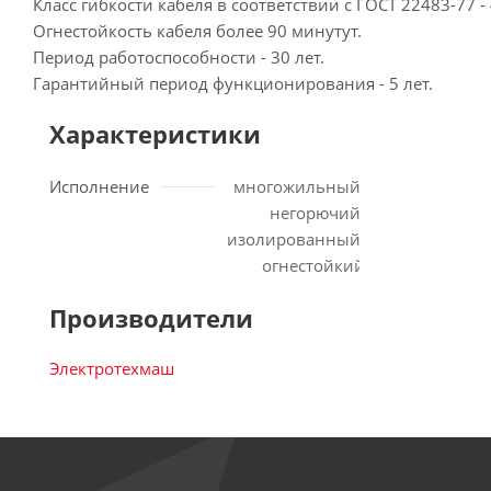
Класс гибкости кабеля в соответствии с ГОСТ 22483-77 - 
Огнестойкость кабеля более 90 минутут.
Период работоспособности - 30 лет.
Гарантийный период функционирования - 5 лет.
Характеристики
Исполнение
многожильный;
негорючий;
изолированный;
огнестойкий
Производители
Электротехмаш