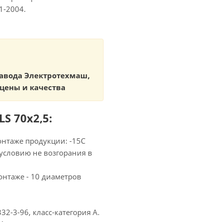
1-2004.
завода Электротехмаш,
цены и качества
S 70х2,5:
нтаже продукции: -15С
условию не возгорания в
нтаже - 10 диаметров
2-3-96, класс-категория А.