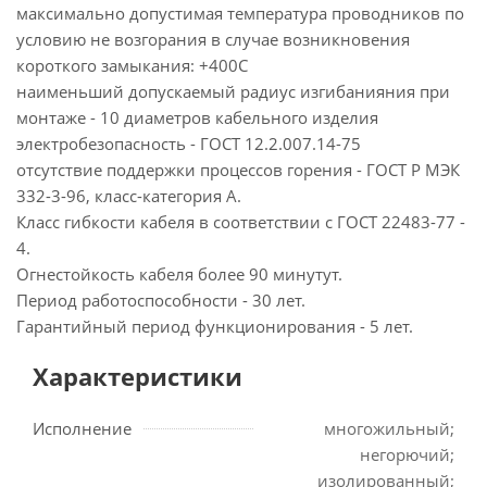
максимально допустимая температура проводников по
условию не возгорания в случае возникновения
короткого замыкания: +400С
наименьший допускаемый радиус изгибанияния при
монтаже - 10 диаметров кабельного изделия
электробезопасность - ГОСТ 12.2.007.14-75
отсутствие поддержки процессов горения - ГОСТ Р МЭК
332-3-96, класс-категория А.
Класс гибкости кабеля в соответствии с ГОСТ 22483-77 -
4.
Огнестойкость кабеля более 90 минутут.
Период работоспособности - 30 лет.
Гарантийный период функционирования - 5 лет.
Характеристики
Исполнение
многожильный;
негорючий;
изолированный;