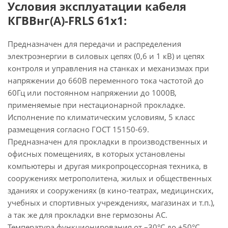
Условия эксплуатации кабеля
КГВВнг(А)-FRLS 61х1:
Предназначен для передачи и распределения
электроэнергии в силовых цепях (0,6 и 1 кВ) и цепях
контроля и управления на станках и механизмах при
напряжении до 660В переменного тока частотой до
60Гц или постоянном напряжении до 1000В,
применяемые при нестационарной прокладке.
Исполнение по климатическим условиям, 5 класс
размещения согласно ГОСТ 15150-69.
Предназначен для прокладки в производственных и
офисных помещениях, в которых установлены
компьютеры и другая микропроцессорная техника, в
сооружениях метрополитена, жилых и общественных
зданиях и сооружениях (в кино-театрах, медицинских,
учебных и спортивных учреждениях, магазинах и т.п.),
а так же для прокладки вне гермозоны АС.
Температура функционирования от –30°С до +50°С.