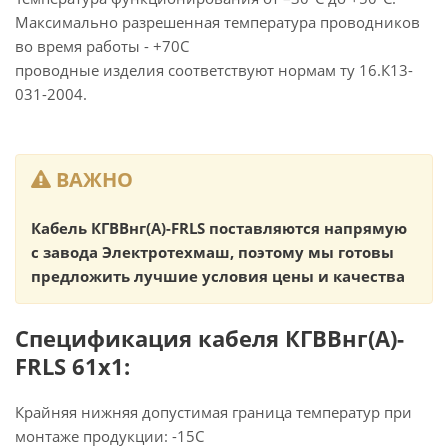
Максимально разрешенная температура проводников
во время работы - +70С
проводные изделия соответствуют нормам ту 16.К13-
031-2004.
ВАЖНО
Кабель КГВВнг(А)-FRLS поставляются напрямую
с завода Электротехмаш, поэтому мы готовы
предложить лучшие условия цены и качества
Спецификация кабеля КГВВнг(А)-
FRLS 61х1:
Крайняя нижняя допустимая граница температур при
монтаже продукции: -15С