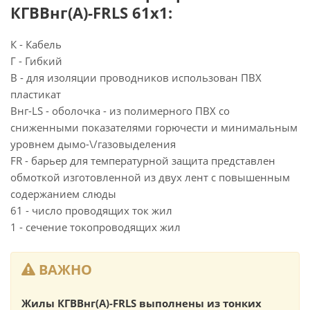
КГВВнг(А)-FRLS 61х1:
К - Кабель
Г - Гибкий
В - для изоляции проводников использован ПВХ
пластикат
Внг-LS - оболочка - из полимерного ПВХ со
сниженными показателями горючести и минимальным
уровнем дымо-\/газовыделения
FR - барьер для температурной защита представлен
обмоткой изготовленной из двух лент с повышенным
содержанием слюды
61 - число проводящих ток жил
1 - сечение токопроводящих жил
ВАЖНО
Жилы КГВВнг(А)-FRLS выполнены из тонких