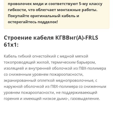
проволочек меди и соответствуют 5-му классу
гибкости, что облегчает монтажные работы.
Покупайте оригинальный кабель и
остерегайтесь подделок!
Строение кабеля КГВВнг(А)-FRLS
61х1:
Кабель гибкий огнестойкий с медной мягкой
токопроводящей жилой, термическим барьером,
изоляцией и внутренней оболочкой из ПВХ-полимера
со сниженным уровнем пожароопасности,
экранированный оплеткой меднопроволочные, с
наружной оболочкой из ПВХ-полимера со сниженным
уровнем пожароопасности, не поддерживаеющей
горения и имеющей низкое дымо-, газовыделение.