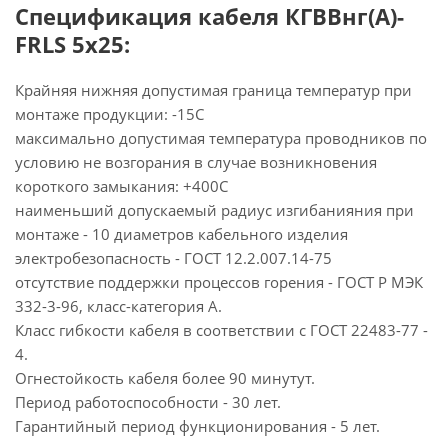
Спецификация кабеля КГВВнг(А)-
FRLS 5х25:
Крайняя нижняя допустимая граница температур при
монтаже продукции: -15С
максимально допустимая температура проводников по
условию не возгорания в случае возникновения
короткого замыкания: +400С
наименьший допускаемый радиус изгибанияния при
монтаже - 10 диаметров кабельного изделия
электробезопасность - ГОСТ 12.2.007.14-75
отсутствие поддержки процессов горения - ГОСТ Р МЭК
332-3-96, класс-категория А.
Класс гибкости кабеля в соответствии с ГОСТ 22483-77 -
4.
Огнестойкость кабеля более 90 минутут.
Период работоспособности - 30 лет.
Гарантийный период функционирования - 5 лет.