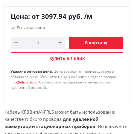
Цена: от
3097.94
руб.
/м
Есть в наличии
В корзину
Купить в 1 клик
Указана оптовая цена.
Цена зависит от производителя и
объема закупки. Уточните цену и наличие в отделе продаж
info@elmarts.ru
. Стоимость и изображение не являются
публичной офертой.
Кабель КГВВнг(А)-FRLS может быть использован в
качестве гибкого провода
для удаленной
коммутации стационарных приборов
. Используется
там, где нужно обеспечить высокие требования