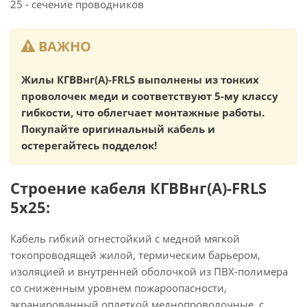
25 - сечение проводников
ВАЖНО
Жилы КГВВнг(А)-FRLS выполнены из тонких
проволочек меди и соответствуют 5-му классу
гибкости, что облегчает монтажные работы.
Покупайте оригинальный кабель и
остерегайтесь подделок!
Строение кабеля КГВВнг(А)-FRLS
5х25:
Кабель гибкий огнестойкий с медной мягкой
токопроводящей жилой, термическим барьером,
изоляцией и внутренней оболочкой из ПВХ-полимера
со сниженным уровнем пожароопасности,
экранированный оплеткой меднопроволочные, с