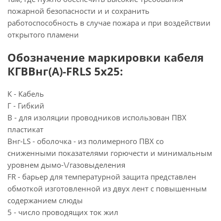
пожарной безопасности и и сохранить
работоспособность в случае пожара и при воздействии
открытого пламени
Обозначение маркировки кабеля
КГВВнг(А)-FRLS 5х25:
К - Кабель
Г - Гибкий
В - для изоляции проводников использован ПВХ
пластикат
Внг-LS - оболочка - из полимерного ПВХ со
сниженными показателями горючести и минимальным
уровнем дымо-\/газовыделения
FR - барьер для температурной защита представлен
обмоткой изготовленной из двух лент с повышенным
содержанием слюды
5 - число проводящих ток жил