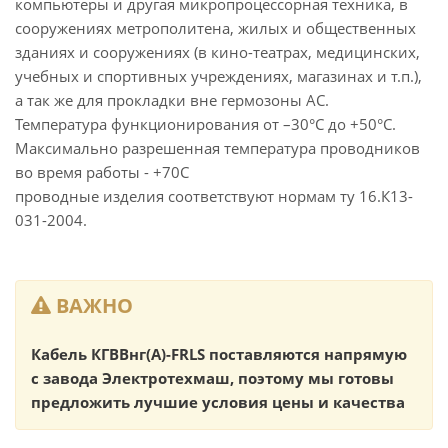
компьютеры и другая микропроцессорная техника, в
сооружениях метрополитена, жилых и общественных
зданиях и сооружениях (в кино-театрах, медицинских,
учебных и спортивных учреждениях, магазинах и т.п.),
а так же для прокладки вне гермозоны АС.
Температура функционирования от –30°С до +50°С.
Максимально разрешенная температура проводников
во время работы - +70С
проводные изделия соответствуют нормам ту 16.К13-
031-2004.
ВАЖНО
Кабель КГВВнг(А)-FRLS поставляются напрямую
с завода Электротехмаш, поэтому мы готовы
предложить лучшие условия цены и качества