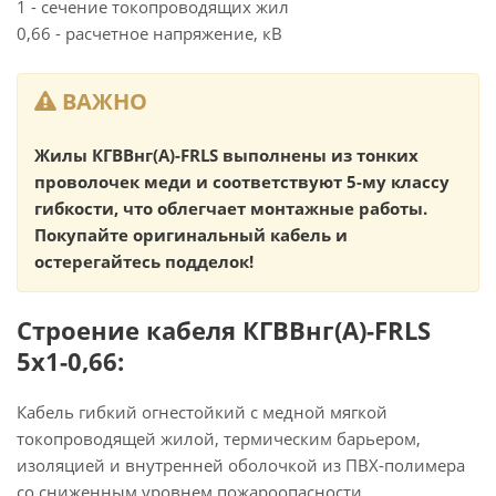
1 - сечение токопроводящих жил
0,66 - расчетное напряжение, кВ
ВАЖНО
Жилы КГВВнг(А)-FRLS выполнены из тонких
проволочек меди и соответствуют 5-му классу
гибкости, что облегчает монтажные работы.
Покупайте оригинальный кабель и
остерегайтесь подделок!
Строение кабеля КГВВнг(А)-FRLS
5х1-0,66:
Кабель гибкий огнестойкий с медной мягкой
токопроводящей жилой, термическим барьером,
изоляцией и внутренней оболочкой из ПВХ-полимера
со сниженным уровнем пожароопасности,