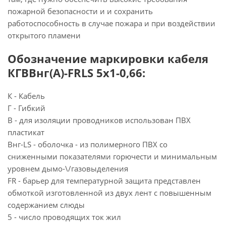
пожарной безопасности и и сохранить
работоспособность в случае пожара и при воздействии
открытого пламени
Обозначение маркировки кабеля
КГВВнг(А)-FRLS 5х1-0,66:
К - Кабель
Г - Гибкий
В - для изоляции проводников использован ПВХ
пластикат
Внг-LS - оболочка - из полимерного ПВХ со
сниженными показателями горючести и минимальным
уровнем дымо-\/газовыделения
FR - барьер для температурной защита представлен
обмоткой изготовленной из двух лент с повышенным
содержанием слюды
5 - число проводящих ток жил