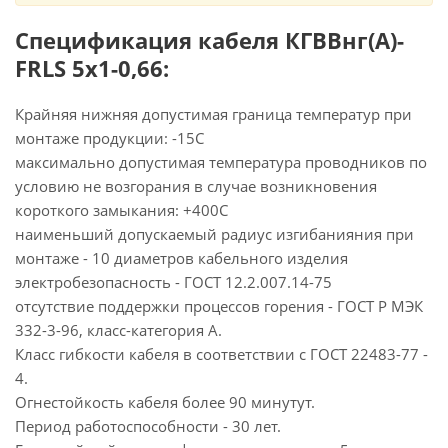
Спецификация кабеля КГВВнг(А)-
FRLS 5х1-0,66:
Крайняя нижняя допустимая граница температур при
монтаже продукции: -15С
максимально допустимая температура проводников по
условию не возгорания в случае возникновения
короткого замыкания: +400С
наименьший допускаемый радиус изгибанияния при
монтаже - 10 диаметров кабельного изделия
электробезопасность - ГОСТ 12.2.007.14-75
отсутствие поддержки процессов горения - ГОСТ Р МЭК
332-3-96, класс-категория А.
Класс гибкости кабеля в соответствии с ГОСТ 22483-77 -
4.
Огнестойкость кабеля более 90 минутут.
Период работоспособности - 30 лет.