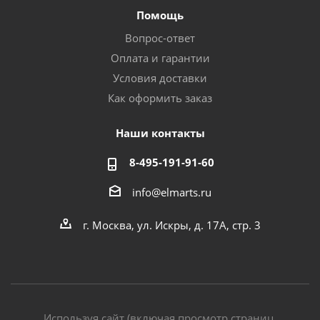
Помощь
Вопрос-ответ
Оплата и гарантии
Условия доставки
Как оформить заказ
Наши контакты
8-495-191-91-60
info@elmarts.ru
г. Москва, ул. Искры, д. 17А, стр. 3
Используя сайт (включая просмотр страниц,