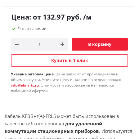
Цена: от
132.97
руб.
/м
Есть в наличии
В корзину
Купить в 1 клик
Указана оптовая цена.
Цена зависит от производителя и
объема закупки. Уточните цену и наличие в отделе продаж
info@elmarts.ru
. Стоимость и изображение не являются
публичной офертой.
Кабель КГВВнг(А)-FRLS может быть использован в
качестве гибкого провода
для удаленной
коммутации стационарных приборов
. Используется
там, где нужно обеспечить высокие требования