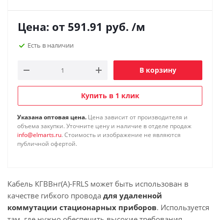
Цена: от
591.91
руб.
/м
Есть в наличии
В корзину
Купить в 1 клик
Указана оптовая цена.
Цена зависит от производителя и
объема закупки. Уточните цену и наличие в отделе продаж
info@elmarts.ru
. Стоимость и изображение не являются
публичной офертой.
Кабель КГВВнг(А)-FRLS может быть использован в
качестве гибкого провода
для удаленной
коммутации стационарных приборов
. Используется
там, где нужно обеспечить высокие требования