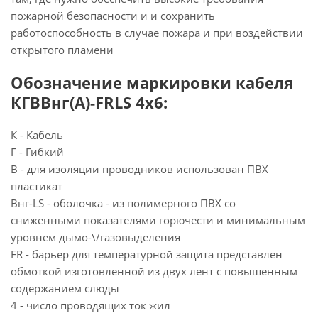
пожарной безопасности и и сохранить
работоспособность в случае пожара и при воздействии
открытого пламени
Обозначение маркировки кабеля
КГВВнг(А)-FRLS 4х6:
К - Кабель
Г - Гибкий
В - для изоляции проводников использован ПВХ
пластикат
Внг-LS - оболочка - из полимерного ПВХ со
сниженными показателями горючести и минимальным
уровнем дымо-\/газовыделения
FR - барьер для температурной защита представлен
обмоткой изготовленной из двух лент с повышенным
содержанием слюды
4 - число проводящих ток жил