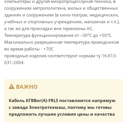
компьютеры и другая микропроцессорная техника, в
сооружениях метрополитена, жилых и общественных
зданиях и сооружениях (в кино-театрах, медицинских,
учебных и спортивных учреждениях, магазинах и т.п.),
а так же для прокладки вне гермозоны АС.
Температура функционирования от –30°С до +50°С.
Максимально разрешенная температура проводников
во время работы - +70С
проводные изделия соответствуют нормам ту 16.К13-
031-2004.
ВАЖНО
Кабель КГВВнг(А)-FRLS поставляются напрямую
с завода Электротехмаш, поэтому мы готовы
предложить лучшие условия цены и качества