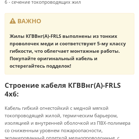
6 - сечение токопроводящих жил
ВАЖНО
Жилы КГВВнг(А)-FRLS выполнены из тонких
проволочек меди и соответствуют 5-му классу
гибкости, что облегчает монтажные работы.
Покупайте оригинальный кабель и
остерегайтесь подделок!
Строение кабеля КГВВнг(А)-FRLS
4х6:
Кабель гибкий огнестойкий с медной мягкой
токопроводящей жилой, термическим барьером,
изоляцией и внутренней оболочкой из ПВХ-полимера
со сниженным уровнем пожароопасности,
экранированный оплеткой меднопроволочные, с