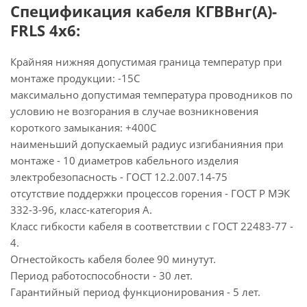
Спецификация кабеля КГВВнг(А)-
FRLS 4х6:
Крайняя нижняя допустимая граница температур при
монтаже продукции: -15С
максимально допустимая температура проводников по
условию не возгорания в случае возникновения
короткого замыкания: +400С
наименьший допускаемый радиус изгибанияния при
монтаже - 10 диаметров кабельного изделия
электробезопасность - ГОСТ 12.2.007.14-75
отсутствие поддержки процессов горения - ГОСТ Р МЭК
332-3-96, класс-категория А.
Класс гибкости кабеля в соответствии с ГОСТ 22483-77 -
4.
Огнестойкость кабеля более 90 минутут.
Период работоспособности - 30 лет.
Гарантийный период функционирования - 5 лет.