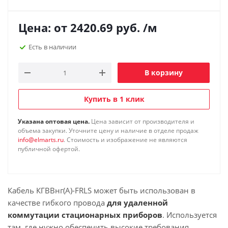
Цена: от
2420.69
руб.
/м
Есть в наличии
В корзину
Купить в 1 клик
Указана оптовая цена.
Цена зависит от производителя и
объема закупки. Уточните цену и наличие в отделе продаж
info@elmarts.ru
. Стоимость и изображение не являются
публичной офертой.
Кабель КГВВнг(А)-FRLS может быть использован в
качестве гибкого провода
для удаленной
коммутации стационарных приборов
. Используется
там, где нужно обеспечить высокие требования