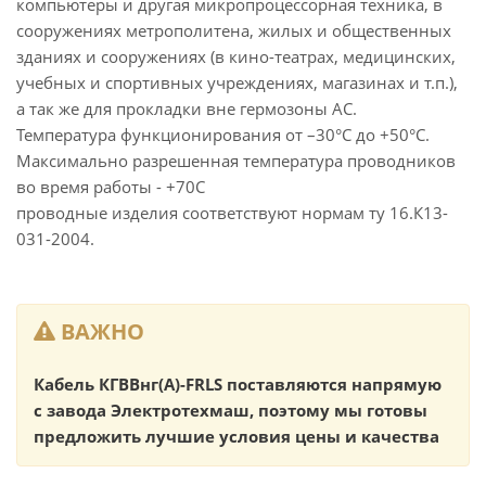
компьютеры и другая микропроцессорная техника, в
сооружениях метрополитена, жилых и общественных
зданиях и сооружениях (в кино-театрах, медицинских,
учебных и спортивных учреждениях, магазинах и т.п.),
а так же для прокладки вне гермозоны АС.
Температура функционирования от –30°С до +50°С.
Максимально разрешенная температура проводников
во время работы - +70С
проводные изделия соответствуют нормам ту 16.К13-
031-2004.
ВАЖНО
Кабель КГВВнг(А)-FRLS поставляются напрямую
с завода Электротехмаш, поэтому мы готовы
предложить лучшие условия цены и качества