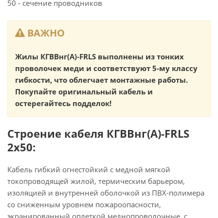
50 - сечение проводников
ВАЖНО
Жилы КГВВнг(А)-FRLS выполнены из тонких
проволочек меди и соответствуют 5-му классу
гибкости, что облегчает монтажные работы.
Покупайте оригинальный кабель и
остерегайтесь подделок!
Строение кабеля КГВВнг(А)-FRLS
2х50:
Кабель гибкий огнестойкий с медной мягкой
токопроводящей жилой, термическим барьером,
изоляцией и внутренней оболочкой из ПВХ-полимера
со сниженным уровнем пожароопасности,
экранированный оплеткой меднопроволочные, с