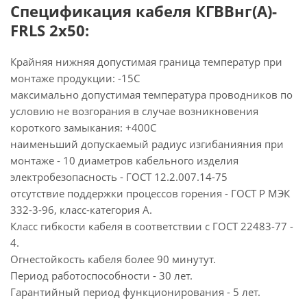
Спецификация кабеля КГВВнг(А)-
FRLS 2х50:
Крайняя нижняя допустимая граница температур при
монтаже продукции: -15С
максимально допустимая температура проводников по
условию не возгорания в случае возникновения
короткого замыкания: +400С
наименьший допускаемый радиус изгибанияния при
монтаже - 10 диаметров кабельного изделия
электробезопасность - ГОСТ 12.2.007.14-75
отсутствие поддержки процессов горения - ГОСТ Р МЭК
332-3-96, класс-категория А.
Класс гибкости кабеля в соответствии с ГОСТ 22483-77 -
4.
Огнестойкость кабеля более 90 минутут.
Период работоспособности - 30 лет.
Гарантийный период функционирования - 5 лет.