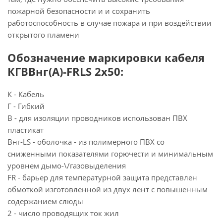
пожарной безопасности и и сохранить
работоспособность в случае пожара и при воздействии
открытого пламени
Обозначение маркировки кабеля
КГВВнг(А)-FRLS 2х50:
К - Кабель
Г - Гибкий
В - для изоляции проводников использован ПВХ
пластикат
Внг-LS - оболочка - из полимерного ПВХ со
сниженными показателями горючести и минимальным
уровнем дымо-\/газовыделения
FR - барьер для температурной защита представлен
обмоткой изготовленной из двух лент с повышенным
содержанием слюды
2 - число проводящих ток жил