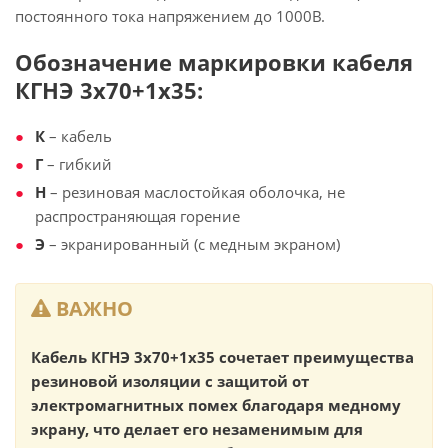
постоянного тока напряжением до 1000В.
Обозначение маркировки кабеля
КГНЭ 3х70+1х35:
К
– кабель
Г
– гибкий
Н
– резиновая маслостойкая оболочка, не
распространяющая горение
Э
– экранированный (с медным экраном)
ВАЖНО
Кабель КГНЭ 3х70+1х35 сочетает преимущества
резиновой изоляции с защитой от
электромагнитных помех благодаря медному
экрану, что делает его незаменимым для