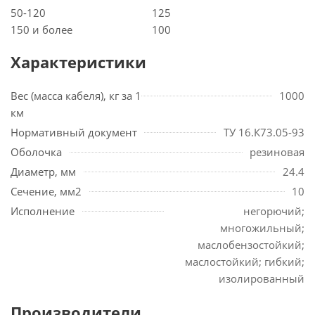
50-120
125
150 и более
100
Характеристики
Вес (масса кабеля), кг за 1
1000
км
Нормативный документ
ТУ 16.К73.05-93
Оболочка
резиновая
Диаметр, мм
24.4
Сечение, мм2
10
Исполнение
негорючий;
многожильный;
маслобензостойкий;
маслостойкий; гибкий;
изолированный
Производители