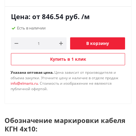
Цена: от
846.54
руб.
/м
Есть в наличии
В корзину
Купить в 1 клик
Указана оптовая цена.
Цена зависит от производителя и
объема закупки. Уточните цену и наличие в отделе продаж
info@elmarts.ru
. Стоимость и изображение не являются
публичной офертой.
Обозначение маркировки кабеля
КГН 4х10: