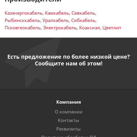
Казэнергокабель
,
Камкабель
,
Севкабель
,
Рыбинсккабель
,
Уралкабель
,
Сибкабель
,
Псковгеокабель
,
Электрокабель
,
Коаксиал
,
Цветлит
Есть предложение по более низкой цене?
Сообщите нам об этом!
Компания
О компании
Контакты
Реквизиты