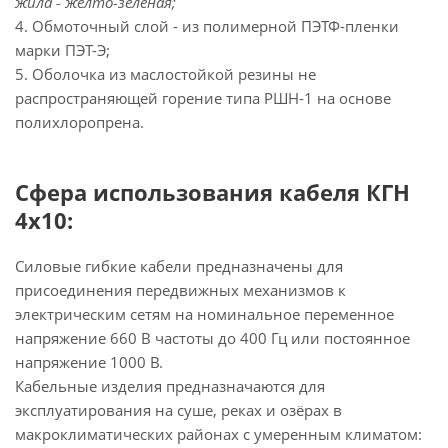
жила - желто-зеленая;
4. Обмоточный слой - из полимерной ПЭТФ-пленки
марки ПЭТ-Э;
5. Оболочка из маслостойкой резины не
распространяющей горение типа РШН-1 на основе
полихлоропрена.
Сфера использования кабеля КГН
4х10:
Силовые гибкие кабели предназначены для
присоединения передвижных механизмов к
электрическим сетям на номинальное переменное
напряжение 660 В частоты до 400 Гц или постоянное
напряжение 1000 В.
Кабельные изделия предназначаются для
эксплуатирования на суше, реках и озёрах в
макроклиматических районах с умеренным климатом: