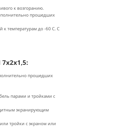
чивого к возгоранию.
 дополнительно прошедших
 к температурам до -60 С. С
7х2х1,5:
дополнительно прошедших
бель парами и тройками с
защитным экранирующим
или тройки с экраном или