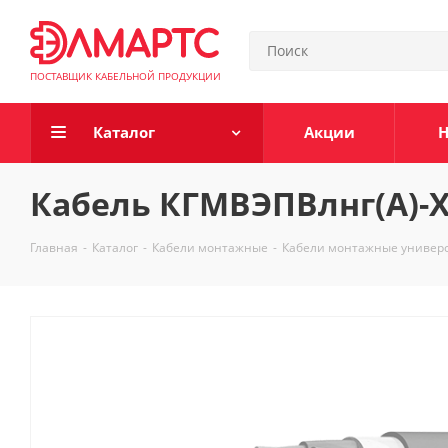
ПОСТАВЩИК КАБЕЛЬНОЙ ПРОДУКЦИИ
Каталог
Акции
Н
Кабель КГМВЭПВлнг(А)-Х
Главная
-
Каталог
-
Кабели монтажные
-
Кабели монтажные универ