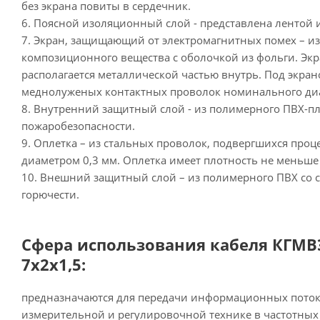
без экрана повиты в сердечник.
6. Поясной изоляционный слой - представлена лентой 
7. Экран, защищающий от электромагнитных помех – и
композиционного вещества с оболочкой из фольги. Э
располагается металлической частью внутрь. Под экра
меднолуженых контактных проволок номинального диам
8. Внутренний защитный слой - из полимерного ПВХ-п
пожаробезопасности.
9. Оплетка – из стальных проволок, подвергшихся проц
диаметром 0,3 мм. Оплетка имеет плотность не меньше
10. Внешний защитный слой – из полимерного ПВХ со
горючести.
Сфера использования кабеля КГМВ
7х2х1,5:
предназначаются для передачи информационных поток
измерительной и регулировочной технике в частотных 