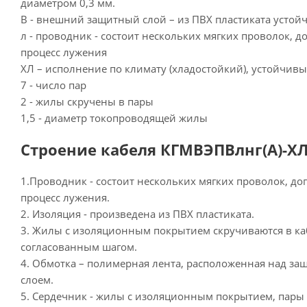
диаметром 0,3 мм.
В - внешний защитный слой – из ПВХ пластиката устой
л - проводник - состоит нескольких мягких проволок,
процесс лужения
ХЛ – исполнение по климату (хладостойкий), устойчивый
7 - число пар
2 - жилы скручены в пары
1,5 - диаметр токопроводящей жилы
Строение кабеля КГМВЭПВлнг(А)-ХЛ 
1.Проводник - состоит нескольких мягких проволок, 
процесс лужения.
2. Изоляция - произведена из ПВХ пластиката.
3. Жилы с изоляционным покрытием скручиваются в ка
согласованным шагом.
4. Обмотка – полимерная лента, расположенная над 
слоем.
5. Сердечник - жилы с изоляционным покрытием, пары 