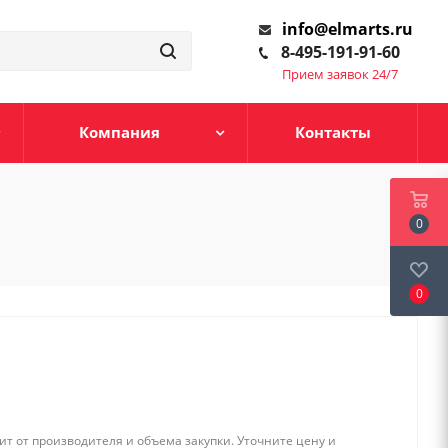
info@elmarts.ru
8-495-191-91-60
Прием заявок 24/7
Компания
Контакты
0
0
т от производителя и объема закупки. Уточните цену и