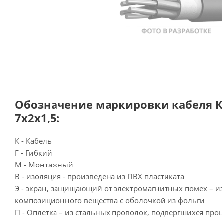
Обозначение маркировки кабеля К
7х2х1,5:
К - Кабель
Г - Гибкий
М - Монтажный
В - изоляция - произведена из ПВХ пластиката
Э - экран, защищающий от электромагнитных помех – и
композиционного вещества с оболочкой из фольги
П - Оплетка – из стальных проволок, подвергшихся про