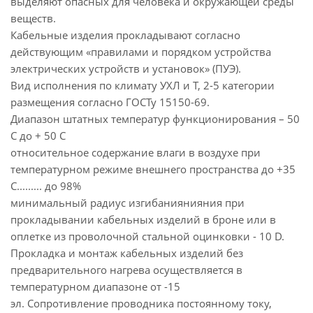
выделяют опасных для человека и окружающей среды
веществ.
Кабельные изделия прокладывают согласно
действующим «правилами и порядком устройства
электрических устройств и установок» (ПУЭ).
Вид исполнения по климату УХЛ и Т, 2-5 категории
размещения согласно ГОСТу 15150-69.
Диапазон штатных температур функционирования – 50
С до + 50 С
относительное содержание влаги в воздухе при
температурном режиме внешнего пространства до +35
С......... до 98%
минимальный радиус изгибаниянияния при
прокладывании кабельных изделий в броне или в
оплетке из проволочной стальной оцинковки - 10 D.
Прокладка и монтаж кабельных изделий без
предварительного нагрева осуществляется в
температурном диапазоне от -15
эл. Сопротивление проводника постоянному току,