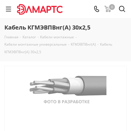
0
Кабель КГМЭВПВнг(А) 30х2,5
Главная
-
Каталог
-
Кабели монтажные
-
Кабели монтажные универсальные
-
КГМЭВПВнг(А)
-
Кабель
КГМЭВПВнг(А) 30х2,5