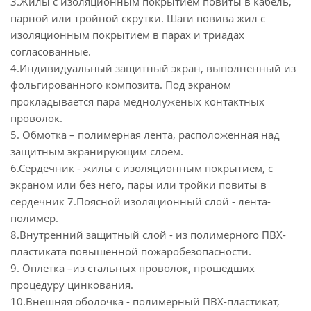
3.Жилы с изоляционным покрытием повиты в кабель,
парной или тройной скрутки. Шаги повива жил с
изоляционным покрытием в парах и триадах
согласованные.
4.Индивидуальный защитный экран, выполненный из
фольгированного композита. Под экраном
прокладывается пара меднолуженых контактных
проволок.
5. Обмотка – полимерная лента, расположенная над
защитным экранирующим слоем.
6.Сердечник - жилы с изоляционным покрытием, с
экраном или без него, пары или тройки повиты в
сердечник 7.Поясной изоляционный слой - лента-
полимер.
8.Внутренний защитный слой - из полимерного ПВХ-
пластиката повышенной пожаробезопасности.
9. Оплетка –из стальных проволок, прошедших
процедуру цинкования.
10.Внешняя оболочка - полимерный ПВХ-пластикат,