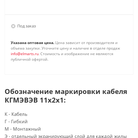
Под заказ
Указана оптовая цена.
Цена зависит от производителя и
объема закупки. Уточните цену и наличие в отделе продаж
info@elmarts.ru
. Стоимость и изображение не являются
публичной офертой.
Обозначение маркировки кабеля
КГМЭВЭВ 11х2х1:
К - Кабель
Г - Гибкий
М - Монтажный
Э - отдельный экранирующий слой для каждой жилы