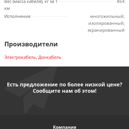
Вес (масса кабеля), кг за 1
864
км
Исполнение
многожильный;
изолированный;
экранированный
Производители
Электрокабель
,
Донкабель
Есть предложение по более низкой цене?
Сообщите нам об этом!
Компания