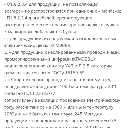
- О1.8.2.3.4 для продукции, не позволяющей
возгоранию распространятся при одиночном монтаже;
- П1.8.2.3.4 для кабелей, препятствующих
распространению возгорания при прокладке в пучках.
К маркировке добавляются буквы:
i – для продукции, используемой в искробезопасных
электрических цепях (КГМЭВВ-i);
Ц – для продукции с изолированными проводниками,
промаркированными цифрами (КГМЭВВЦ);
вид исполнения по климату УХЛ и Т, 2-5 категории
размещения согласно ГОСТу 15150-69
эл. Сопротивление проводника постоянному току,
определенное для длины 1000 м и температуры 20°С
согласно ГОСТ 22483-77
сопротивление изоляции проводника электрическому
току, рассчитанное на 1000 м длины и температуру
20°С должно быть как минимум: 245 Мом для
продукции с проводниками расчетным сечением 0,5
мм2, в процессе приемки и отгрузки: 240 МОм для