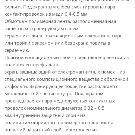
фольги. Под экранным слоем смонтирована пара
контакт-проволок из меди 0,4-0,5 мм.
Обмотка – полимерная лента, расположенная над
защитным экранирующим слоем
сердечник - жилы с изоляционным покрытием, пары
или тройки с экраном или без экрана повиты в
сердечник.
Поясной изоляционный слой - представлена лентой из
полиэтилентерефталата
экран, защищающий от электромагнитных помех – из
специального композиционного вещества с оболочкой
из фольги. Экранирующее покрытие располагается
металлической частью внутрь. Под экраном
прокладывается пара меднолуженых контактных
проволок номинального диаметра 0,32 – 0,5
мм.Внутренний защитный слой - из
поливинилхлоридного полимерного пластиката
внешний защитный слой - изготовлен из