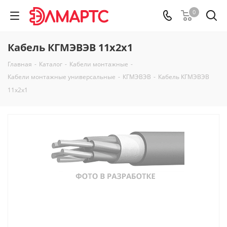
0
Кабель КГМЭВЭВ 11х2х1
Главная
-
Каталог
-
Кабели монтажные
-
Кабели монтажные универсальные
-
КГМЭВЭВ
-
Кабель КГМЭВЭВ
11х2х1