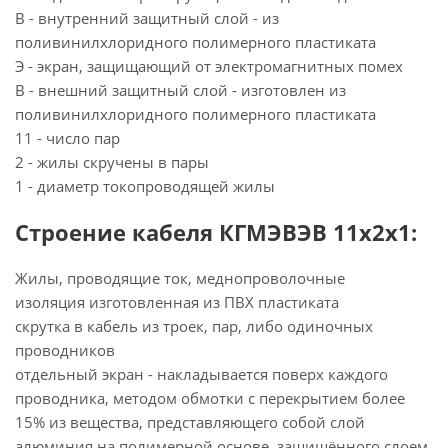
В - внутренний защитный слой - из
поливинилхлоридного полимерного пластиката
Э - экран, защищающий от электромагнитных помех
В - внешний защитный слой - изготовлен из
поливинилхлоридного полимерного пластиката
11 - число пар
2 - жилы скручены в пары
1 - диаметр токопроводящей жилы
Строение кабеля КГМЭВЭВ 11х2х1:
Жилы, проводящие ток, меднопроволочные
изоляция изготовленная из ПВХ пластиката
скрутка в кабель из троек, пар, либо одиночных
проводников
отдельный экран - накладывается поверх каждого
проводника, методом обмотки с перекрытием более
15% из вещества, представляющего собой слой
алюминия на полимерной основе, защищённого слоем