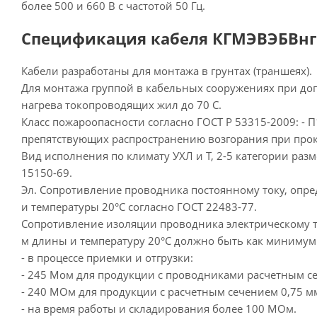
более 500 и 660 В с частотой 50 Гц.
Спецификация кабеля КГМЭВЭБВнг 
Кабели разработаны для монтажа в грунтах (траншеях).
Для монтажа группой в кабельных сооружениях при до
нагрева токопроводящих жил до 70 С.
Класс пожароопасности согласно ГОСТ Р 53315-2009: - П1
препятствующих распространению возгорания при прок
Вид исполнения по климату УХЛ и Т, 2-5 категории раз
15150-69.
Эл. Сопротивление проводника постоянному току, опр
и температуры 20°С согласно ГОСТ 22483-77.
Сопротивление изоляции проводника электрическому т
м длины и температуру 20°С должно быть как минимум
- в процессе приемки и отгрузки:
- 245 Мом для продукции с проводниками расчетным се
- 240 МОм для продукции с расчетным сечением 0,75 мм
- на время работы и складирования более 100 МОм.