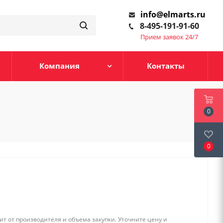
info@elmarts.ru
8-495-191-91-60
Прием заявок 24/7
Компания
Контакты
0
0
т от производителя и объема закупки. Уточните цену и