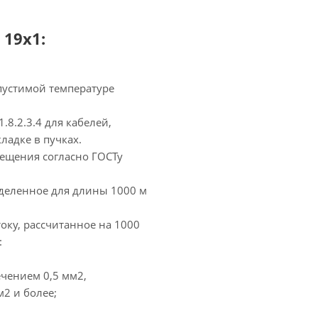
19х1:
пустимой температуре
.8.2.3.4 для кабелей,
ладке в пучках.
мещения согласно ГОСТу
еделенное для длины 1000 м
оку, рассчитанное на 1000
:
чением 0,5 мм2,
2 и более;