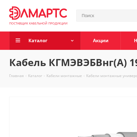
ПОСТАВЩИК КАБЕЛЬНОЙ ПРОДУКЦИИ
Каталог
Акции
Н
Кабель КГМЭВЭБВнг(А) 1
Главная
-
Каталог
-
Кабели монтажные
-
Кабели монтажные универ