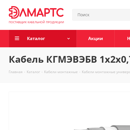
ПОСТАВЩИК КАБЕЛЬНОЙ ПРОДУКЦИИ
Каталог
Акции
Н
Кабель КГМЭВЭБВ 1х2х0,
Главная
-
Каталог
-
Кабели монтажные
-
Кабели монтажные универ