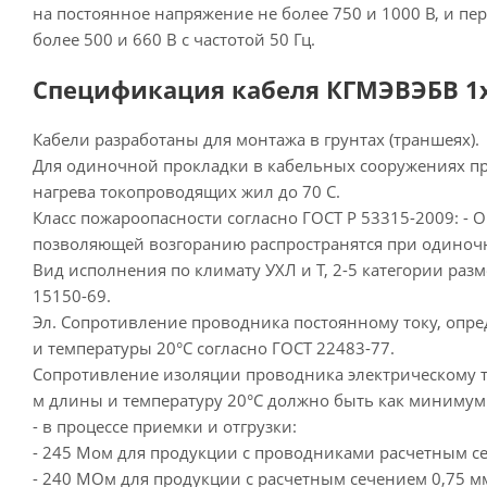
на постоянное напряжение не более 750 и 1000 В, и п
более 500 и 660 В с частотой 50 Гц.
Спецификация кабеля КГМЭВЭБВ 1х
Кабели разработаны для монтажа в грунтах (траншеях).
Для одиночной прокладки в кабельных сооружениях п
нагрева токопроводящих жил до 70 С.
Класс пожароопасности согласно ГОСТ Р 53315-2009: - О1
позволяющей возгоранию распространятся при одиноч
Вид исполнения по климату УХЛ и Т, 2-5 категории раз
15150-69.
Эл. Сопротивление проводника постоянному току, опр
и температуры 20°С согласно ГОСТ 22483-77.
Сопротивление изоляции проводника электрическому т
м длины и температуру 20°С должно быть как минимум
- в процессе приемки и отгрузки:
- 245 Мом для продукции с проводниками расчетным се
- 240 МОм для продукции с расчетным сечением 0,75 мм