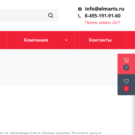
info@elmarts.ru
8-495-191-91-60
Прием заявок 24/7
Компания
Контакты
0
0
т от производителя и объема закупки. Уточните цену и