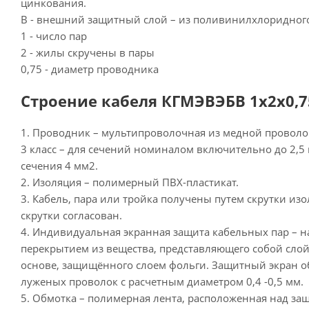
цинкования.
В - внешний защитный слой – из поливинилхлоридног
1 - число пар
2 - жилы скручены в пары
0,75 - диаметр проводника
Строение кабеля КГМЭВЭБВ 1х2х0,7
1. Проводник – мультипроволочная из медной проволо
3 класс – для сечений номиналом включительно до 2,5 
сечения 4 мм2.
2. Изоляция – полимерный ПВХ-пластикат.
3. Кабель, пара или тройка получены путем скрутки из
скрутки согласован.
4. Индивидуальная экранная защита кабельных пар – н
перекрытием из вещества, представляющего собой сл
основе, защищённого слоем фольги. Защитный экран о
луженых проволок с расчетным диаметром 0,4 -0,5 мм.
5. Обмотка – полимерная лента, расположенная над 