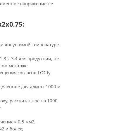
еременное напряжение не
2х0,75:
ри допустимой температуре
.8.2.3.4 для продукции, не
ном монтаже.
мещения согласно ГОСТу
еделенное для длины 1000 м
оку, рассчитанное на 1000
:
чением 0,5 мм2,
2 и более;