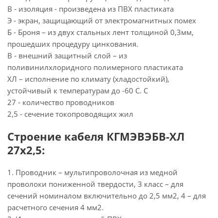
В - изоляция - произведена из ПВХ пластиката
Э - экран, защищающий от электромагнитных помех
Б - Броня – из двух стальных лент толщиной 0,3мм,
прошедших процедуру цинкования.
В - внешний защитный слой – из
поливинилхлоридного полимерного пластиката
ХЛ – исполнение по климату (хладостойкий),
устойчивый к температурам до -60 С. С
27 - количество проводников
2,5 - сечение токопроводящих жил
Строение кабеля КГМЭВЭБВ-ХЛ
27х2,5:
1. Проводник – мультипроволочная из медной
проволоки пониженной твердости, 3 класс – для
сечений номиналом включительно до 2,5 мм2, 4 – для
расчетного сечения 4 мм2.