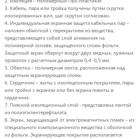
2. Изоляция – полимерный ПВХ-пластикат.
3. Кабель, пара или тройка получены путем скрутки
изолированных жил, шаг скрутки согласован.
4. Индивидуальная экранная защита кабельных пар –
наложен обмоткой с перекрытием из вещества,
представляющего собой слой алюминия на
полимерной основе, защищённого слоем фольги.
Защитный экран обернут вокруг двух медных, луженых
проволок с расчетным диаметром 0,4 -0,5 мм.
5. Обмотка – полимерная лента, расположенная над
защитным экранирующим слоем.
6. Сердечник – жилы с изоляционным покрытием, пары
или тройки с экраном или без экрана повиты в
сердечник.
7. Поясной изоляционный слой - представлена лентой
из полиэтилентерефталата.
8. Экран, защищающий от электромагнитных помех – из
специального композиционного вещества с оболочкой
из фольги. Экранирующее покрытие располагается