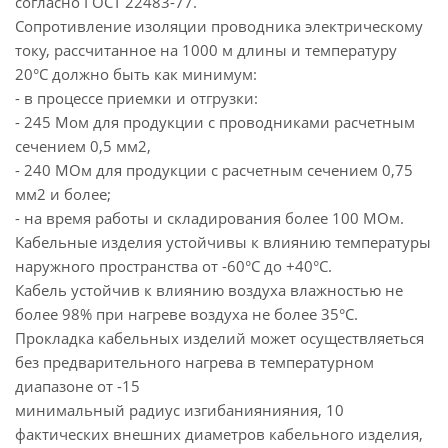
согласно ГОСТ 22483-77.
Сопротивление изоляции проводника электрическому
току, рассчитанное на 1000 м длины и температуру
20°С должно быть как минимум:
- в процессе приемки и отгрузки:
- 245 Мом для продукции с проводниками расчетным
сечением 0,5 мм2,
- 240 МОм для продукции с расчетным сечением 0,75
мм2 и более;
- на время работы и складирования более 100 МОм.
Кабельные изделия устойчивы к влиянию температуры
наружного пространства от -60°С до +40°С.
Кабель устойчив к влиянию воздуха влажностью не
более 98% при нагреве воздуха не более 35°С.
Прокладка кабельных изделий может осуществляеться
без предварительного нагрева в температурном
диапазоне от -15
минимальный радиус изгибаниянияния, 10
фактических внешних диаметров кабельного изделия,