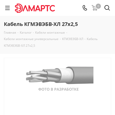
0
Кабель КГМЭВЭБВ-ХЛ 27х2,5
Главная
-
Каталог
-
Кабели монтажные
-
Кабели монтажные универсальные
-
КГМЭВЭБВ-ХЛ
-
Кабель
КГМЭВЭБВ-ХЛ 27х2,5