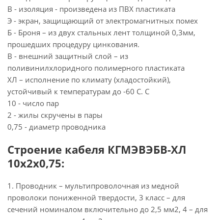
В - изоляция - произведена из ПВХ пластиката
Э - экран, защищающий от электромагнитных помех
Б - Броня – из двух стальных лент толщиной 0,3мм,
прошедших процедуру цинкования.
В - внешний защитный слой – из
поливинилхлоридного полимерного пластиката
ХЛ – исполнение по климату (хладостойкий),
устойчивый к температурам до -60 С. С
10 - число пар
2 - жилы скручены в пары
0,75 - диаметр проводника
Строение кабеля КГМЭВЭБВ-ХЛ
10х2х0,75:
1. Проводник – мультипроволочная из медной
проволоки пониженной твердости, 3 класс – для
сечений номиналом включительно до 2,5 мм2, 4 – для