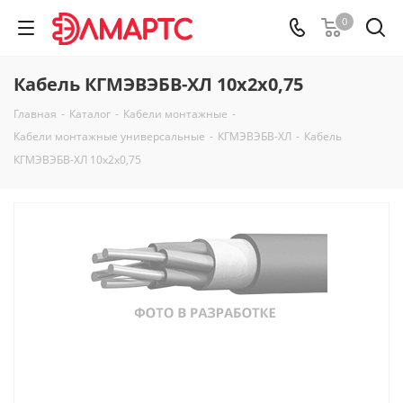
0
Кабель КГМЭВЭБВ-ХЛ 10х2х0,75
Главная
-
Каталог
-
Кабели монтажные
-
Кабели монтажные универсальные
-
КГМЭВЭБВ-ХЛ
-
Кабель
КГМЭВЭБВ-ХЛ 10х2х0,75