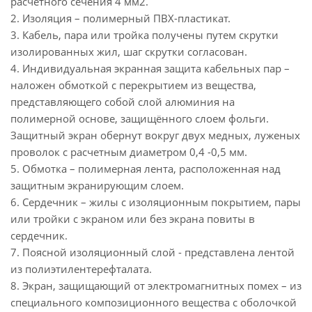
расчетного сечения 4 мм2.
2. Изоляция – полимерный ПВХ-пластикат.
3. Кабель, пара или тройка получены путем скрутки
изолированных жил, шаг скрутки согласован.
4. Индивидуальная экранная защита кабельных пар –
наложен обмоткой с перекрытием из вещества,
представляющего собой слой алюминия на
полимерной основе, защищённого слоем фольги.
Защитный экран обернут вокруг двух медных, луженых
проволок с расчетным диаметром 0,4 -0,5 мм.
5. Обмотка – полимерная лента, расположенная над
защитным экранирующим слоем.
6. Сердечник – жилы с изоляционным покрытием, пары
или тройки с экраном или без экрана повиты в
сердечник.
7. Поясной изоляционный слой - представлена лентой
из полиэтилентерефталата.
8. Экран, защищающий от электромагнитных помех – из
специального композиционного вещества с оболочкой