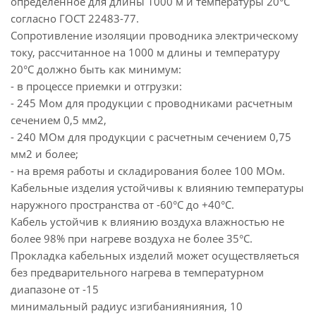
определенное для длины 1000 м и температуры 20°С
согласно ГОСТ 22483-77.
Сопротивление изоляции проводника электрическому
току, рассчитанное на 1000 м длины и температуру
20°С должно быть как минимум:
- в процессе приемки и отгрузки:
- 245 Мом для продукции с проводниками расчетным
сечением 0,5 мм2,
- 240 МОм для продукции с расчетным сечением 0,75
мм2 и более;
- на время работы и складирования более 100 МОм.
Кабельные изделия устойчивы к влиянию температуры
наружного пространства от -60°С до +40°С.
Кабель устойчив к влиянию воздуха влажностью не
более 98% при нагреве воздуха не более 35°С.
Прокладка кабельных изделий может осуществляеться
без предварительного нагрева в температурном
диапазоне от -15
минимальный радиус изгибаниянияния, 10