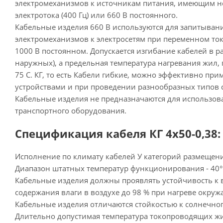
электромеханизмов к источникам питания, имеющим н
электротока (400 Гц) или 660 В постоянного.
Кабельные изделия 660 В используются для запитыва
электромеханизмов к электросетям при переменном токе 
1000 В постоянном. Допускается изгибание кабелей в р
наружных), а предельная температура нагревания жил, 
75 С. КГ, то есть Кабели гибкие, можно эффективно пр
устройствами и при проведении разнообразных типов 
Кабельные изделия не предназначаются для использова
транспортного оборудования.
Спецификация кабеля КГ 4х50-0,38:
Исполнение по климату кабелей У категорий размещения
Диапазон штатных температур функционирования - 40°С
Кабельные изделия должны проявлять устойчивость к
содержания влаги в воздухе до 98 % при нагреве окруж
Кабельные изделия отличаются стойкостью к солнечног
Длительно допустимая температура токопроводящих жил