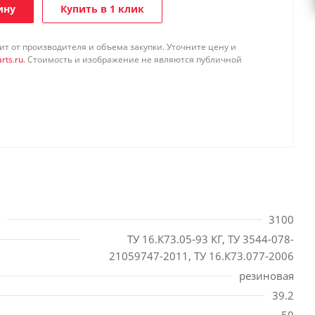
ину
Купить в 1 клик
т от производителя и объема закупки. Уточните цену и
rts.ru
. Стоимость и изображение не являются публичной
3100
ТУ 16.К73.05-93 КГ, ТУ 3544-078-
21059747-2011, ТУ 16.К73.077-2006
резиновая
39.2