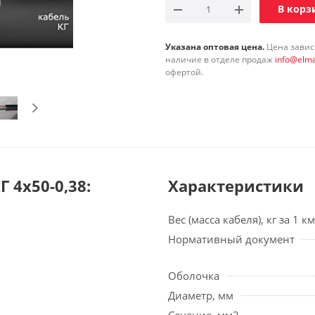
В корз
Указана оптовая цена.
Цена зависи
наличие в отделе продаж
info@elma
офертой.
 4х50-0,38:
Характеристики
Вес (масса кабеля), кг за 1 км
Нормативный документ
Оболочка
Диаметр, мм