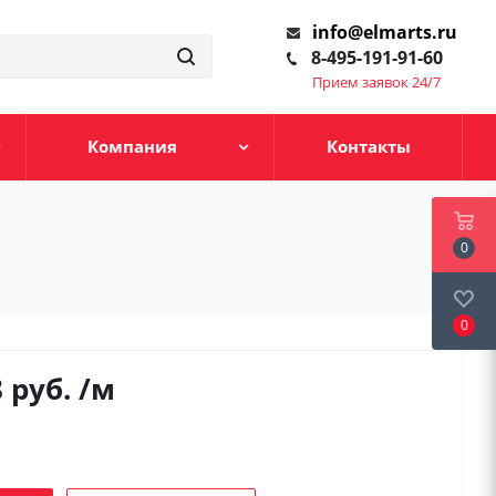
info@elmarts.ru
8-495-191-91-60
Прием заявок 24/7
Компания
Контакты
0
0
8
руб.
/м