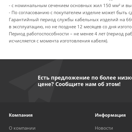
- с номинальным сечением основных жил 150 мм² и выш
- По согласованию с покупателем изделие может быть 
Гарантийный период службы кабельных изделий на 660 
в эксплуатацию, но не позднее 12 месяцев со дня изгот
Период работоспособности – не менее 4 лет (период ра
исчисляется с момента изготовления кабеля).
Есть предложение по более низк
цене? Сообщите нам об этом!
Компания
Информация
О компании
Новости