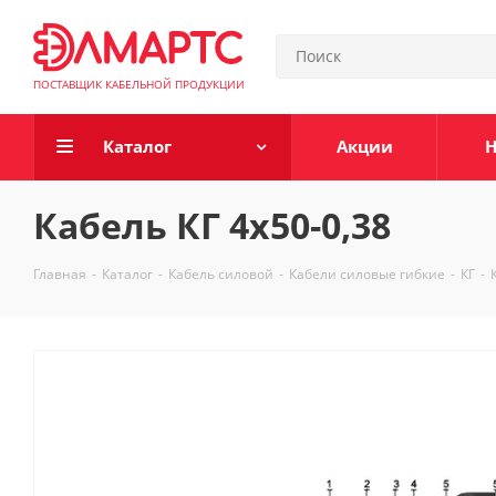
ПОСТАВЩИК КАБЕЛЬНОЙ ПРОДУКЦИИ
Каталог
Акции
Н
Кабель КГ 4х50-0,38
Главная
-
Каталог
-
Кабель силовой
-
Кабели силовые гибкие
-
КГ
-