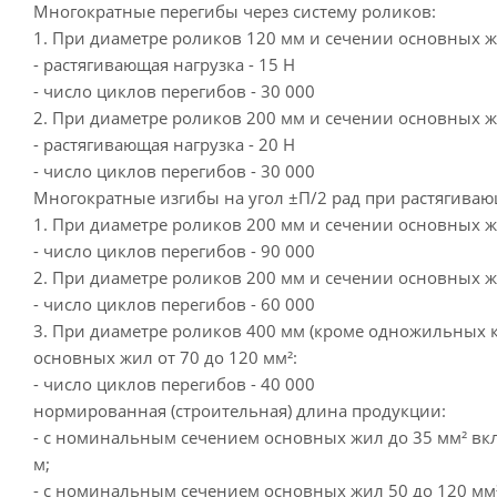
Многократные перегибы через систему роликов:
1. При диаметре роликов 120 мм и сечении основных жи
- растягивающая нагрузка - 15 Н
- число циклов перегибов - 30 000
2. При диаметре роликов 200 мм и сечении основных ж
- растягивающая нагрузка - 20 Н
- число циклов перегибов - 30 000
Многократные изгибы на угол ±П/2 рад при растягиваю
1. При диаметре роликов 200 мм и сечении основных жи
- число циклов перегибов - 90 000
2. При диаметре роликов 200 мм и сечении основных жи
- число циклов перегибов - 60 000
3. При диаметре роликов 400 мм (кроме одножильных к
основных жил от 70 до 120 мм²:
- число циклов перегибов - 40 000
нормированная (строительная) длина продукции:
- с номинальным сечением основных жил до 35 мм² вк
м;
- с номинальным сечением основных жил 50 до 120 мм²