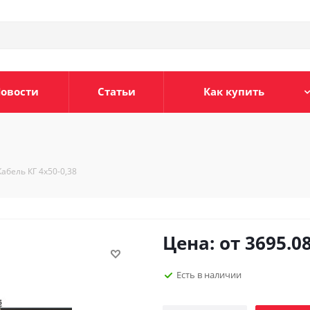
овости
Статьи
Как купить
Кабель КГ 4х50-0,38
Цена: от
3695.0
Есть в наличии