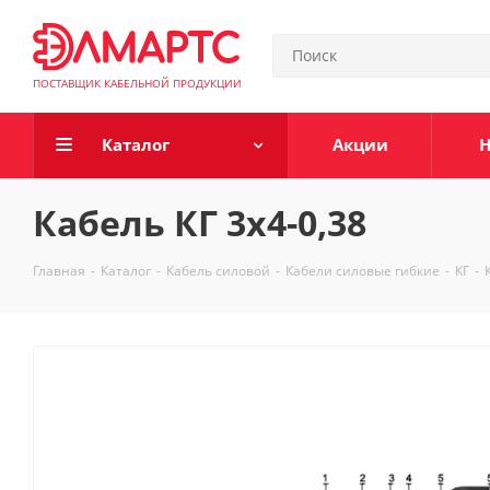
ПОСТАВЩИК КАБЕЛЬНОЙ ПРОДУКЦИИ
Каталог
Акции
Н
Кабель КГ 3х4-0,38
Главная
-
Каталог
-
Кабель силовой
-
Кабели силовые гибкие
-
КГ
-