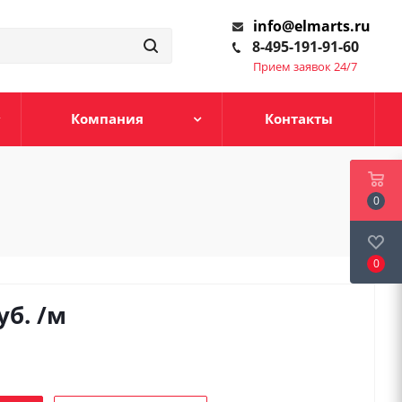
info@elmarts.ru
8-495-191-91-60
Прием заявок 24/7
Компания
Контакты
0
0
уб.
/м