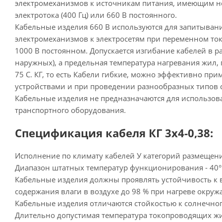
электромеханизмов к источникам питания, имеющим н
электротока (400 Гц) или 660 В постоянного.
Кабельные изделия 660 В используются для запитыва
электромеханизмов к электросетям при переменном токе 
1000 В постоянном. Допускается изгибание кабелей в р
наружных), а предельная температура нагревания жил, 
75 С. КГ, то есть Кабели гибкие, можно эффективно пр
устройствами и при проведении разнообразных типов 
Кабельные изделия не предназначаются для использова
транспортного оборудования.
Спецификация кабеля КГ 3х4-0,38:
Исполнение по климату кабелей У категорий размещения
Диапазон штатных температур функционирования - 40°С
Кабельные изделия должны проявлять устойчивость к
содержания влаги в воздухе до 98 % при нагреве окруж
Кабельные изделия отличаются стойкостью к солнечног
Длительно допустимая температура токопроводящих жил