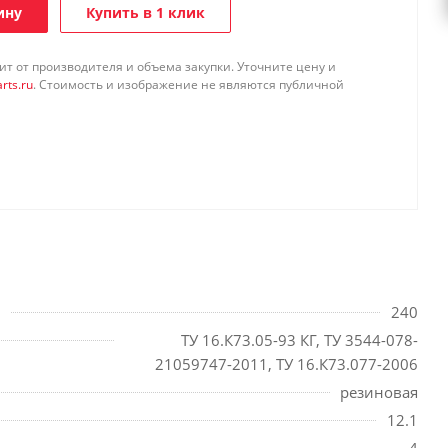
ину
Купить в 1 клик
т от производителя и объема закупки. Уточните цену и
rts.ru
. Стоимость и изображение не являются публичной
240
ТУ 16.К73.05-93 КГ, ТУ 3544-078-
21059747-2011, ТУ 16.К73.077-2006
резиновая
12.1