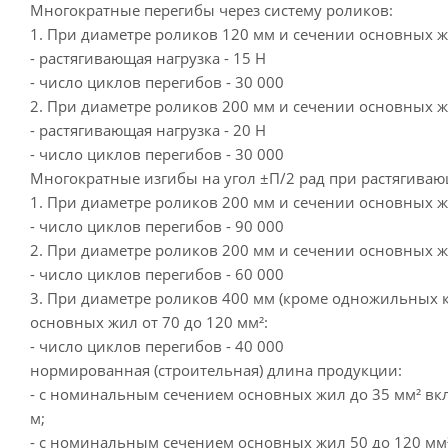
Многократные перегибы через систему роликов:
1. При диаметре роликов 120 мм и сечении основных жи
- растягивающая нагрузка - 15 Н
- число циклов перегибов - 30 000
2. При диаметре роликов 200 мм и сечении основных ж
- растягивающая нагрузка - 20 Н
- число циклов перегибов - 30 000
Многократные изгибы на угол ±П/2 рад при растягиваю
1. При диаметре роликов 200 мм и сечении основных жи
- число циклов перегибов - 90 000
2. При диаметре роликов 200 мм и сечении основных жи
- число циклов перегибов - 60 000
3. При диаметре роликов 400 мм (кроме одножильных к
основных жил от 70 до 120 мм²:
- число циклов перегибов - 40 000
нормированная (строительная) длина продукции:
- с номинальным сечением основных жил до 35 мм² вк
м;
- с номинальным сечением основных жил 50 до 120 мм²