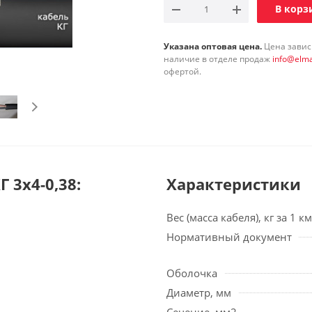
В корз
Указана оптовая цена.
Цена зависи
наличие в отделе продаж
info@elma
офертой.
 3х4-0,38:
Характеристики
Вес (масса кабеля), кг за 1 км
Нормативный документ
Оболочка
Диаметр, мм