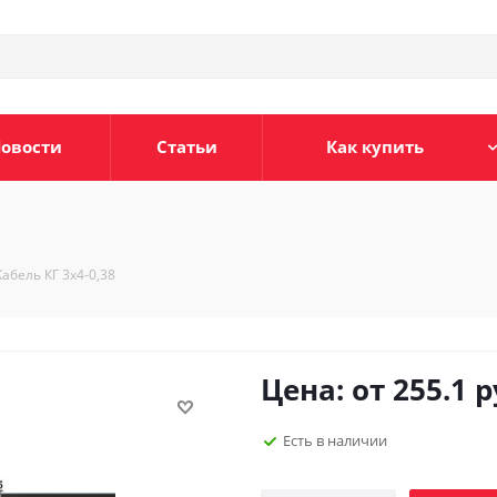
овости
Статьи
Как купить
Кабель КГ 3х4-0,38
Цена: от
255.1
р
Есть в наличии