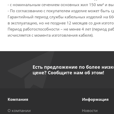
- с номинальным сечением основных жил 150 мм² и выш
- По согласованию с покупателем изделие может быть 
Гарантийный период службы кабельных изделий на 660 
в эксплуатацию, но не позднее 12 месяцев со дня изгот
Период работоспособности – не менее 4 лет (период ра
исчисляется с момента изготовления кабеля).
Есть предложение по более низк
цене? Сообщите нам об этом!
Компания
Информация
О компании
Новости