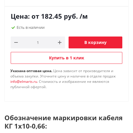
Цена: от
182.45
руб.
/м
Есть в наличии
В корзину
Купить в 1 клик
Указана оптовая цена.
Цена зависит от производителя и
объема закупки. Уточните цену и наличие в отделе продаж
info@elmarts.ru
. Стоимость и изображение не являются
публичной офертой.
Обозначение маркировки кабеля
КГ 1х10-0,66: