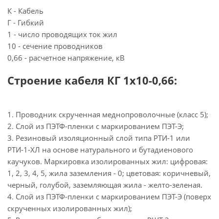
К - Кабель
Г - Гибкий
1 - число проводящих ток жил
10 - сечение проводников
0,66 - расчетное напряжение, кВ
Строение кабеля КГ 1х10-0,66:
1. Проводник скрученная меднопроволочные (класс 5);
2. Слой из ПЭТФ-пленки с маркированием ПЭТ-Э;
3. Резиновый изоляционный слой типа РТИ-1 или
РТИ-1-ХЛ на основе натурального и бутадиенового
каучуков. Маркировка изолированных жил: цифровая:
1, 2, 3, 4, 5, жила заземления - 0; цветовая: коричневый,
черный, голубой, заземляющая жила - желто-зеленая.
4. Слой из ПЭТФ-пленки с маркированием ПЭТ-Э (поверх
скрученных изолированных жил);