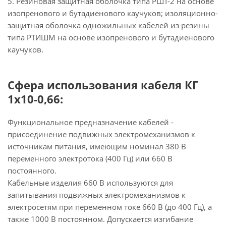
5. Резиновая защитная оболочка типа РШТ-2 на основе
изопренового и бутадиенового каучуков; изоляционно-
защитная оболочка одножильных кабелей из резины
типа РТИШМ на основе изопренового и бутадиенового
каучуков.
Сфера использования кабеля КГ
1х10-0,66:
Функциональное предназначение кабелей -
присоединение подвижных электромеханизмов к
источникам питания, имеющим номинал 380 В
переменного электротока (400 Гц) или 660 В
постоянного.
Кабельные изделия 660 В используются для
запитывания подвижных электромеханизмов к
электросетям при переменном токе 660 В (до 400 Гц), а
также 1000 В постоянном. Допускается изгибание