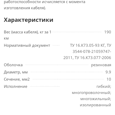
работоспособности исчисляется с момента
изготовления кабеля).
Характеристики
Вес (масса кабеля), кг за 1
190
км
Нормативный документ
ТУ 16.К73.05-93 КГ, ТУ
3544-078-21059747-
2011, ТУ 16.К73.077-2006
Оболочка
резиновая
Диаметр, мм
9.9
Сечение, мм2
10
Исполнение
гибкий;
многопроволочный;
многожильный;
изолированный