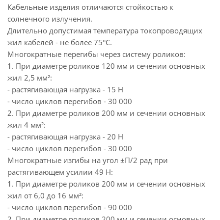
Кабельные изделия отличаются стойкостью к
солнечного излучения.
Длительно допустимая температура токопроводящих
жил кабелей - не более 75°С.
Многократные перегибы через систему роликов:
1. При диаметре роликов 120 мм и сечении основных
жил 2,5 мм²:
- растягивающая нагрузка - 15 Н
- число циклов перегибов - 30 000
2. При диаметре роликов 200 мм и сечении основных
жил 4 мм²:
- растягивающая нагрузка - 20 Н
- число циклов перегибов - 30 000
Многократные изгибы на угол ±П/2 рад при
растягивающем усилии 49 Н:
1. При диаметре роликов 200 мм и сечении основных
жил от 6,0 до 16 мм²:
- число циклов перегибов - 90 000
2. При диаметре роликов 200 мм и сечении основных