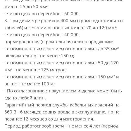
жил от 25 до 50 мм²:
- число циклов перегибов - 60 000
3. При диаметре роликов 400 мм (кроме одножильных
кабелей) и сечении основных жил от 70 до 120 мм²:
- число циклов перегибов - 40 000
нормированная (строительная) длина продукции:
- с номинальным сечением основных жил до 35 мм²
включительно - не менее 150 м;
- с номинальным сечением основных жил 50 до 120
мм² - не меньше 125 метров;
- с номинальным сечением основных жил 150 мм² и
выше - не менее 100 м;
- По согласованию с покупателем изделие может быть
сдано любой длин.
Гарантийный период службы кабельных изделий на
660 В - 6 месяцев со дня ввода в эксплуатацию, но не
позднее 12 месяцев со дня изготовления.
Период работоспособности – не менее 4 лет (период