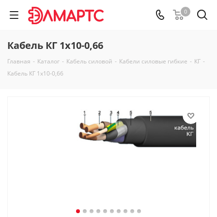
0
Кабель КГ 1х10-0,66
Главная
-
Каталог
-
Кабель силовой
-
Кабели силовые гибкие
-
КГ
-
Кабель КГ 1х10-0,66