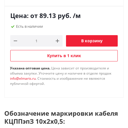
Цена: от
89.13
руб.
/м
Есть в наличии
В корзину
Купить в 1 клик
Указана оптовая цена.
Цена зависит от производителя и
объема закупки. Уточните цену и наличие в отделе продаж
info@elmarts.ru
. Стоимость и изображение не являются
публичной офертой.
Обозначение маркировки кабеля
КЦППэпЗ 10х2х0,5: