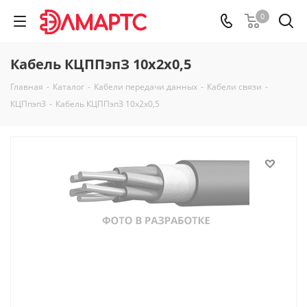
0
Кабель КЦППэпЗ 10х2х0,5
Главная
-
Каталог
-
Кабели передачи данных
-
Кабели связи
-
КЦПпэпЗ
-
Кабель КЦППэпЗ 10х2х0,5