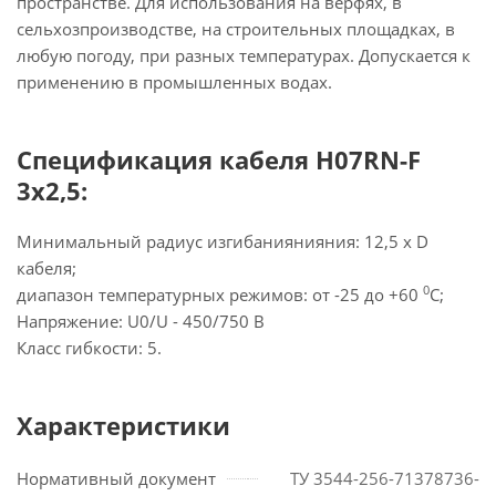
пространстве. Для использования на верфях, в
сельхозпроизводстве, на строительных площадках, в
любую погоду, при разных температурах. Допускается к
применению в промышленных водах.
Спецификация кабеля H07RN-F
3x2,5:
Минимальный радиус изгибаниянияния: 12,5 х D
кабеля;
0
диапазон температурных режимов: от -25 до +60
С;
Напряжение: U0/U - 450/750 В
Класс гибкости: 5.
Характеристики
Нормативный документ
ТУ 3544-256-71378736-