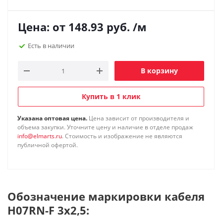
Цена: от
148.93
руб.
/м
Есть в наличии
В корзину
Купить в 1 клик
Указана оптовая цена.
Цена зависит от производителя и
объема закупки. Уточните цену и наличие в отделе продаж
info@elmarts.ru
. Стоимость и изображение не являются
публичной офертой.
Обозначение маркировки кабеля
H07RN-F 3x2,5: