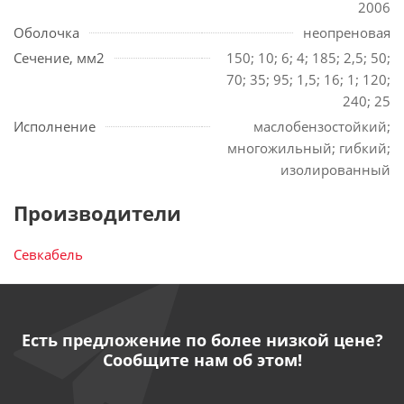
2006
Оболочка
неопреновая
Сечение, мм2
150; 10; 6; 4; 185; 2,5; 50;
70; 35; 95; 1,5; 16; 1; 120;
240; 25
Исполнение
маслобензостойкий;
многожильный; гибкий;
изолированный
Производители
Севкабель
Есть предложение по более низкой цене?
Сообщите нам об этом!