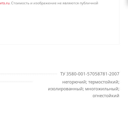
rts.ru
. Стоимость и изображение не являются публичной
ТУ 3580-001-57058781-2007
негорючий; термостойкий;
изолированный; многожильный;
огнестойкий