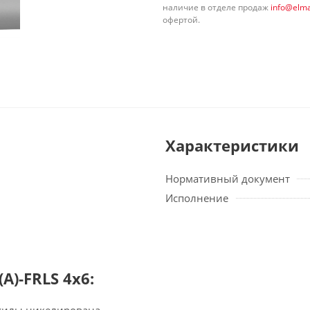
наличие в отделе продаж
info@elma
офертой.
Характеристики
Нормативный документ
Исполнение
А)-FRLS 4х6: