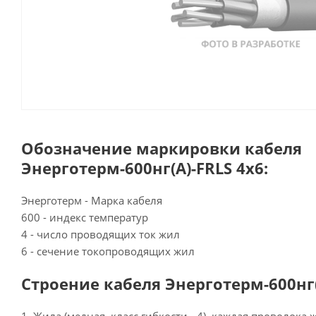
Обозначение маркировки кабеля
Энерготерм-600нг(А)-FRLS 4х6:
Энерготерм - Марка кабеля
600 - индекс температур
4 - число проводящих ток жил
6 - сечение токопроводящих жил
Строение кабеля Энерготерм-600нг(