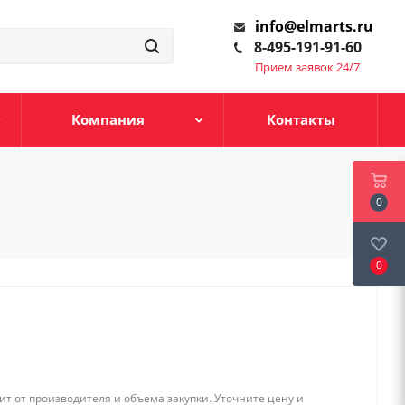
info@elmarts.ru
8-495-191-91-60
Прием заявок 24/7
Компания
Контакты
0
0
т от производителя и объема закупки. Уточните цену и