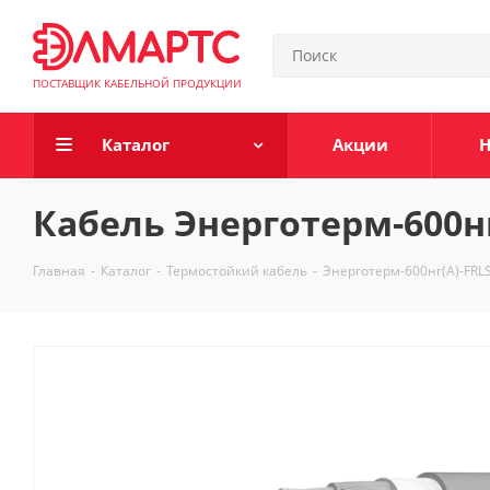
ПОСТАВЩИК КАБЕЛЬНОЙ ПРОДУКЦИИ
Каталог
Акции
Н
Кабель Энерготерм-600нг
Главная
-
Каталог
-
Термостойкий кабель
-
Энерготерм-600нг(А)-FRL