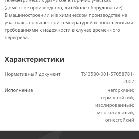
телеметрических датчиков в горячих участках
(доменное производство, литейное оборудование).
В машиностроении и в химическом производстве на
участках с повышенной температурой и повышенными
требованиями к надежности в случае временного
перегрева.
Характеристики
Нормативный документ
ТУ 3580-001-57058781-
2007
Исполнение
негорючий;
термостойкий;
изолированный;
многожильный;
огнестойкий