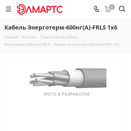
0
Кабель Энерготерм-600нг(А)-FRLS 1х6
Главная
-
Каталог
-
Термостойкий кабель
-
Энерготерм-600нг(А)-FRLS
-
Кабель Энерготерм-600нг(А)-FRLS 1х6