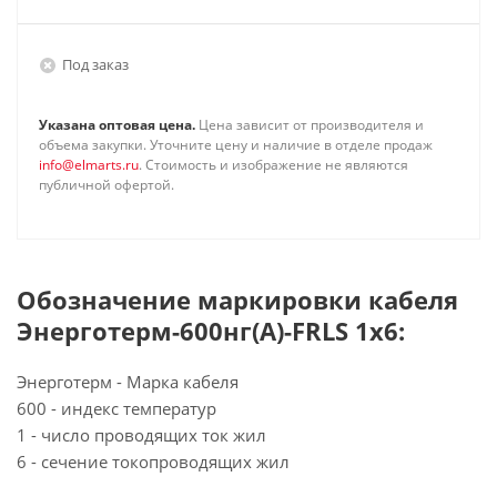
Под заказ
Указана оптовая цена.
Цена зависит от производителя и
объема закупки. Уточните цену и наличие в отделе продаж
info@elmarts.ru
. Стоимость и изображение не являются
публичной офертой.
Обозначение маркировки кабеля
Энерготерм-600нг(А)-FRLS 1х6:
Энерготерм - Марка кабеля
600 - индекс температур
1 - число проводящих ток жил
6 - сечение токопроводящих жил