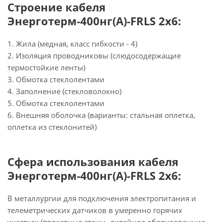
Строение кабеля
Энерготерм-400нг(А)-FRLS 2х6:
1. Жила (медная, класс гибкости - 4)
2. Изоляция проводниковы (слюдосодержащие
термостойкие ленты)
3. Обмотка стеклолентами
4. Заполнение (стекловолокно)
5. Обмотка стеклолентами
6. Внешняя оболочка (варианты: стальная оплетка,
оплетка из стеклонитей)
Сфера использования кабеля
Энерготерм-400нг(А)-FRLS 2х6:
В металлургии для подключения электропитания и
телеметрических датчиков в умеренно горячих