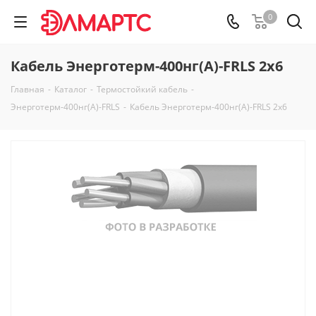
0
Кабель Энерготерм-400нг(А)-FRLS 2х6
Главная
-
Каталог
-
Термостойкий кабель
-
Энерготерм-400нг(А)-FRLS
-
Кабель Энерготерм-400нг(А)-FRLS 2х6