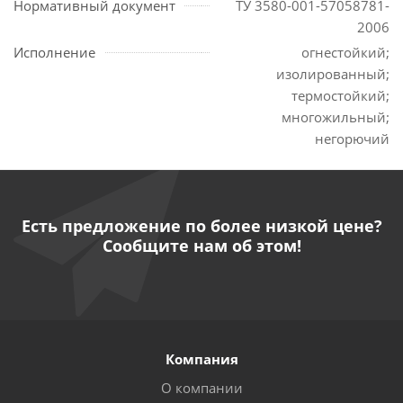
Нормативный документ
ТУ 3580-001-57058781-
2006
Исполнение
огнестойкий;
изолированный;
термостойкий;
многожильный;
негорючий
Есть предложение по более низкой цене?
Сообщите нам об этом!
Компания
О компании