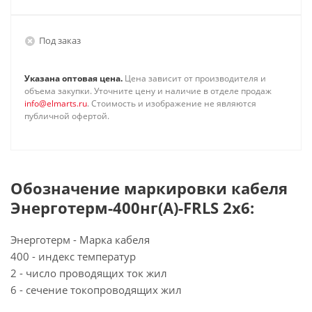
Под заказ
Указана оптовая цена.
Цена зависит от производителя и
объема закупки. Уточните цену и наличие в отделе продаж
info@elmarts.ru
. Стоимость и изображение не являются
публичной офертой.
Обозначение маркировки кабеля
Энерготерм-400нг(А)-FRLS 2х6:
Энерготерм - Марка кабеля
400 - индекс температур
2 - число проводящих ток жил
6 - сечение токопроводящих жил