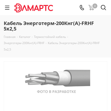
0
Кабель Энерготерм-200Кнг(А)-FRHF
5х2,5
Главная
-
Каталог
-
Термостойкий кабель
-
Энерготерм-200Кнг(А)-FRHF
-
Кабель Энерготерм-200Кнг(А)-FRHF
5х2,5