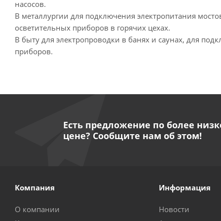
насосов.
В металлургии для подключения электропитания мосто
осветительных приборов в горячих цехах.
В быту для электропроводки в банях и саунах, для по
приборов.
Есть предложение по более низк
цене? Сообщите нам об этом!
Компания
Информация
О компании
Новости