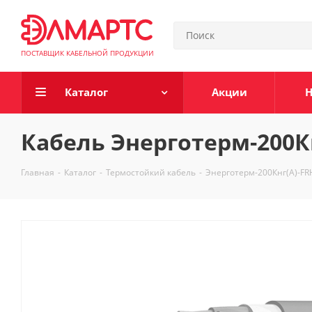
ПОСТАВЩИК КАБЕЛЬНОЙ ПРОДУКЦИИ
Каталог
Акции
Н
Кабель Энерготерм-200Кн
Главная
-
Каталог
-
Термостойкий кабель
-
Энерготерм-200Кнг(А)-FR