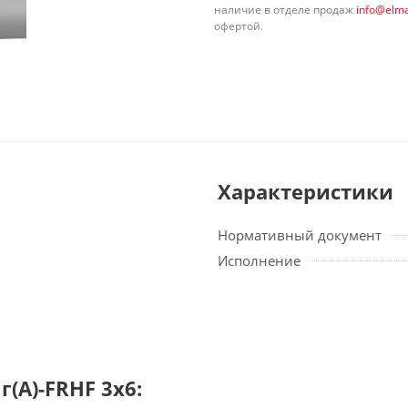
наличие в отделе продаж
info@elma
офертой.
Характеристики
Нормативный документ
Исполнение
(А)-FRHF 3х6: