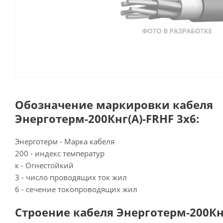
Обозначение маркировки кабеля
Энерготерм-200Кнг(А)-FRHF 3х6:
Энерготерм - Марка кабеля
200 - индекс температур
к - Огнестойкий
3 - число проводящих ток жил
6 - сечение токопроводящих жил
Строение кабеля Энерготерм-200Кнг