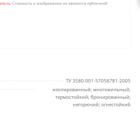
rts.ru
. Стоимость и изображение не являются публичной
ТУ 3580-001-57058781-2005
изолированный; многожильный;
термостойкий; бронированный;
негорючий; огнестойкий