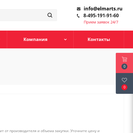
info@elmarts.ru
8-495-191-91-60
Прием заявок 24/7
Компания
Контакты
0
0
т от производителя и объема закупки. Уточните цену и