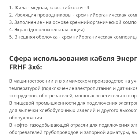
1. Жила - медная, класс гибкости –4
2. Изоляция проводниковы - кремнийорганическая ко
3. Заполнение - на основе кремнийорганической комп
4. Экран (дополнительная опция)
5. Внешняя оболочка - кремнийорганическая композиц
Сфера использования кабеля Энерг
FRHF 3х6:
В машиностроении и в химическом производстве на уч
температурой (подключение электропитания и датчико
экструдеров, обогревателей, мощных осветительных при
В пищевой промышленности для подключения электроп
для выпечки хлебобулочных изделий и другого высоко
оборудования.
В нефте- газодобывающей отрасли для подключения эл
обогревателей трубопроводов и запорной арматуры, 