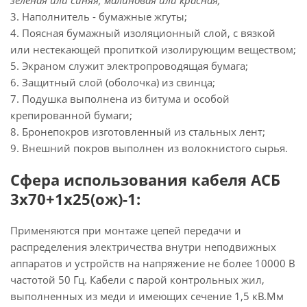
зелёная или синяя, малиновая или красная;
3. Наполнитель - бумажные жгуты;
4. Поясная бумажный изоляционный слой, с вязкой
или нестекающей пропиткой изолирующим веществом;
5. Экраном служит электропроводящая бумага;
6. Защитный слой (оболочка) из свинца;
7. Подушка выполнена из битума и особой
крепированной бумаги;
8. Бронепокров изготовленный из стальных лент;
9. Внешний покров выполнен из волокнистого сырья.
Сфера использования кабеля АСБ
3х70+1х25(ож)-1:
Применяются при монтаже цепей передачи и
распределения электричества внутри неподвижных
аппаратов и устройств на напряжение не более 10000 В
частотой 50 Гц. Кабели с парой контрольных жил,
выполненных из меди и имеющих сечение 1,5 кВ.Мм