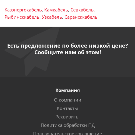
Казэнергокабель
,
Камкабель
,
Севкабель
,
Рыбинсккабель
,
Узкабель
,
Сарансккабель
Есть предложение по более низкой цене?
Сообщите нам об этом!
Компания
О компании
Контакты
Реквизиты
Политика обработки ПД
Пользовательское соглашение