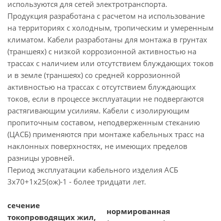
используются для сетей электротранспорта.
Продукция разработана с расчетом на использование
на территориях с холодным, тропическим и умеренным
климатом. Кабели разработаны для монтажа в грунтах
(траншеях) с низкой коррозионной активностью на
трассах с наличием или отсутствием блуждающих токов
и в земле (траншеях) со средней коррозионной
активностью на трассах с отсутствием блуждающих
токов, если в процессе эксплуатации не подвергаются
растягивающим усилиям. Кабели с изолирующим
пропиточным составом, неподверженным стеканию
(ЦАСБ) применяются при монтаже кабельных трасс на
наклонных поверхностях, не имеющих пределов
разницы уровней.
Период эксплуатации кабельного изделия АСБ
3х70+1х25(ож)-1 - более тридцати лет.
сечение
нормированная
токопроводящих жил,