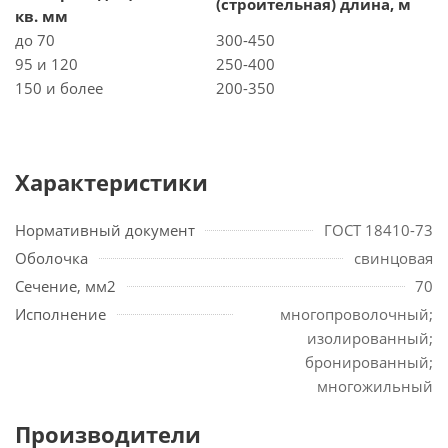
(строительная) длина, м
кв. мм
до 70
300-450
95 и 120
250-400
150 и более
200-350
Характеристики
Нормативный документ
ГОСТ 18410-73
Оболочка
свинцовая
Сечение, мм2
70
Исполнение
многопроволочный;
изолированный;
бронированный;
многожильный
Производители