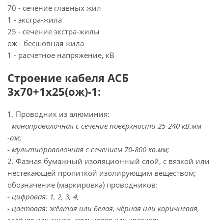
70 - сечение главных жил
1 - экстра-жила
25 - сечение экстра-жилы
ож - бесшовная жила
1 - расчетное напряжение, кВ
Строение кабеля АСБ
3х70+1х25(ож)-1:
1. Проводник из алюминия:
- монопроволочная с сечение поверхности 25-240 кВ.мм
-ож;
- мультипроволочная с сечением 70-800 кв.мм;
2. Фазная бумажный изоляционный слой, с вязкой или
нестекающей пропиткой изолирующим веществом;
обозначение (маркировка) проводников:
- цифровая: 1, 2, 3, 4,
- цветовая: жёлтая или белая, чёрная или коричневая,