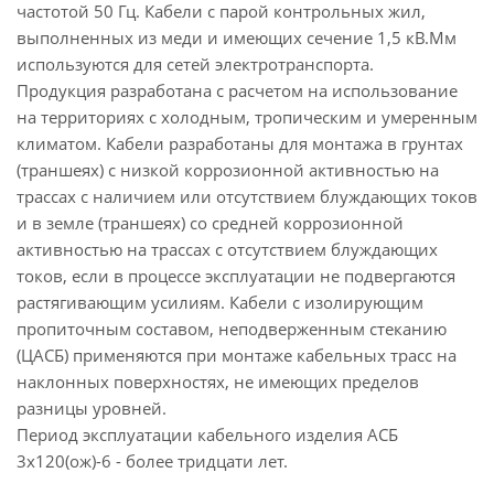
частотой 50 Гц. Кабели с парой контрольных жил,
выполненных из меди и имеющих сечение 1,5 кВ.Мм
используются для сетей электротранспорта.
Продукция разработана с расчетом на использование
на территориях с холодным, тропическим и умеренным
климатом. Кабели разработаны для монтажа в грунтах
(траншеях) с низкой коррозионной активностью на
трассах с наличием или отсутствием блуждающих токов
и в земле (траншеях) со средней коррозионной
активностью на трассах с отсутствием блуждающих
токов, если в процессе эксплуатации не подвергаются
растягивающим усилиям. Кабели с изолирующим
пропиточным составом, неподверженным стеканию
(ЦАСБ) применяются при монтаже кабельных трасс на
наклонных поверхностях, не имеющих пределов
разницы уровней.
Период эксплуатации кабельного изделия АСБ
3х120(ож)-6 - более тридцати лет.