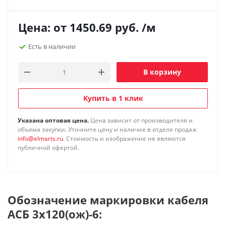
Цена: от
1450.69
руб.
/м
Есть в наличии
В корзину
Купить в 1 клик
Указана оптовая цена.
Цена зависит от производителя и
объема закупки. Уточните цену и наличие в отделе продаж
info@elmarts.ru
. Стоимость и изображение не являются
публичной офертой.
Обозначение маркировки кабеля
АСБ 3х120(ож)-6: