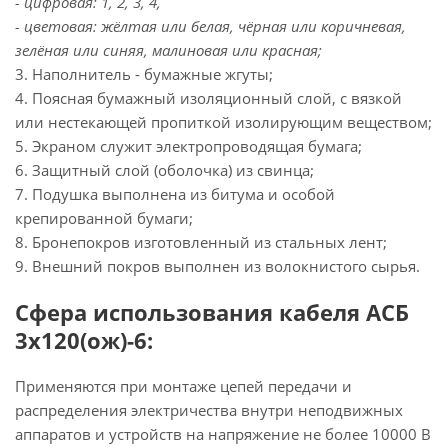
- цифровая: 1, 2, 3, 4,
- цветовая: жёлтая или белая, чёрная или коричневая,
зелёная или синяя, малиновая или красная;
3. Наполнитель - бумажные жгуты;
4. Поясная бумажный изоляционный слой, с вязкой
или нестекающей пропиткой изолирующим веществом;
5. Экраном служит электропроводящая бумага;
6. Защитный слой (оболочка) из свинца;
7. Подушка выполнена из битума и особой
крепированной бумаги;
8. Бронепокров изготовленный из стальных лент;
9. Внешний покров выполнен из волокнистого сырья.
Сфера использования кабеля АСБ
3х120(ож)-6:
Применяются при монтаже цепей передачи и
распределения электричества внутри неподвижных
аппаратов и устройств на напряжение не более 10000 В