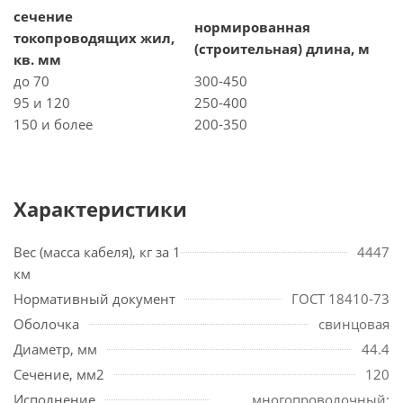
сечение
нормированная
токопроводящих жил,
(строительная) длина, м
кв. мм
до 70
300-450
95 и 120
250-400
150 и более
200-350
Характеристики
Вес (масса кабеля), кг за 1
4447
км
Нормативный документ
ГОСТ 18410-73
Оболочка
свинцовая
Диаметр, мм
44.4
Сечение, мм2
120
Исполнение
многопроволочный;