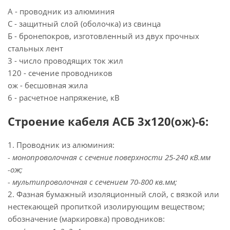
А - проводник из алюминия
С - защитный слой (оболочка) из свинца
Б - бронепокров, изготовленный из двух прочных
стальных лент
3 - число проводящих ток жил
120 - сечение проводников
ож - бесшовная жила
6 - расчетное напряжение, кВ
Строение кабеля АСБ 3х120(ож)-6:
1. Проводник из алюминия:
- монопроволочная с сечение поверхности 25-240 кВ.мм
-ож;
- мультипроволочная с сечением 70-800 кв.мм;
2. Фазная бумажный изоляционный слой, с вязкой или
нестекающей пропиткой изолирующим веществом;
обозначение (маркировка) проводников: