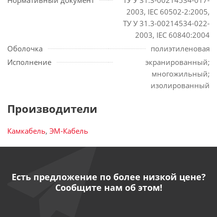
Нормативный документ
ТУ У 31.3-00214534-017-
2003, IEC 60502-2:2005,
ТУ У 31.3-00214534-022-
2003, IEC 60840:2004
Оболочка
полиэтиленовая
Исполнение
экранированный;
многожильный;
изолированный
Производители
Камкабель
,
ЭМ-Кабель
Есть предложение по более низкой цене?
Сообщите нам об этом!