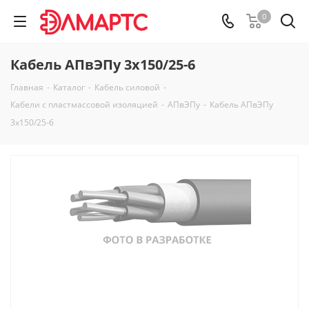
0
Кабель АПвЭПу 3х150/25-6
Главная
-
Каталог
-
Кабель силовой
-
Кабели с пластмассовой изоляцией
-
АПвЭПу
-
Кабель АПвЭПу
3х150/25-6