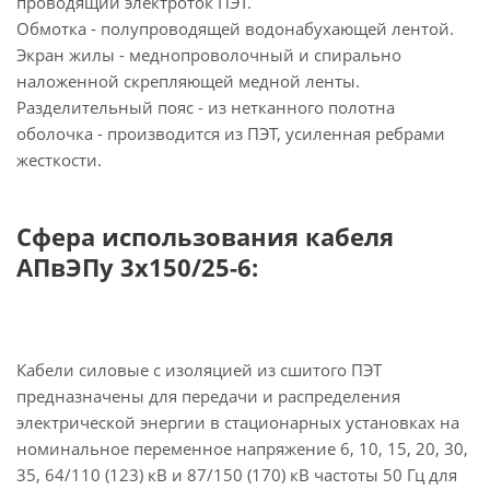
проводящий электроток ПЭТ.
Обмотка - полупроводящей водонабухающей лентой.
Экран жилы - меднопроволочный и спирально
наложенной скрепляющей медной ленты.
Разделительный пояс - из нетканного полотна
оболочка - производится из ПЭТ, усиленная ребрами
жесткости.
Сфера использования кабеля
АПвЭПу 3х150/25-6:
Кабели силовые с изоляцией из сшитого ПЭТ
предназначены для передачи и распределения
электрической энергии в стационарных установках на
номинальное переменное напряжение 6, 10, 15, 20, 30,
35, 64/110 (123) кВ и 87/150 (170) кВ частоты 50 Гц для