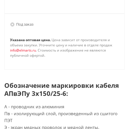
Под заказ
Указана оптовая цена.
Цена зависит от производителя и
объема закупки. Уточните цену и наличие в отделе продаж
info@elmarts.ru
. Стоимость и изображение не являются
публичной офертой.
Обозначение маркировки кабеля
АПвЭПу 3х150/25-6:
А - проводник из алюминия
Пв - изолирующий слой, произведенный из сшитого
ПЭТ
Э - экран медных проволок и медной ленты,