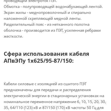
проводящий электроток ПЭТ.
Обмотка - полупроводящей водонабухающей лентой.
Экран жилы - меднопроволочный и спирально
наложенной скрепляющей медной ленты.
Разделительный пояс - из нетканного полотна
оболочка - производится из ПЭТ, усиленная ребрами
жесткости.
Сфера использования кабеля
АПвЭПу 1х625/95-87/150:
Кабели силовые с изоляцией из сшитого ПЭТ
предназначены для передачи и распределения
электрической энергии в стационарных установках на
номинальное переменное напряжение 6, 10, 15, 20, 30,
35, 64/110 (123) кВ и 87/150 (170) кВ частоты 50 Гц для