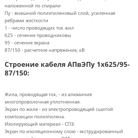
наложенной по спирали
Пу - внешний полиэтиленовый слой, усиленная
ребрами жесткости
1 - число проводящих ток жил
625 - сечение проводниковы
95 - сечение экрана
87/150 - расчетное напряжение, кВ
Строение кабеля АПвЭПу 1х625/95-
87/150:
Жила, проводящая ток, - из алюминия
многопроволочная уплотненная.
Экран по жиле - из электропроводящей сшитой
композиции полиэтилена.
Изолирующий материал - СПЭ.
Экран по изоляционному слою - экструдированный