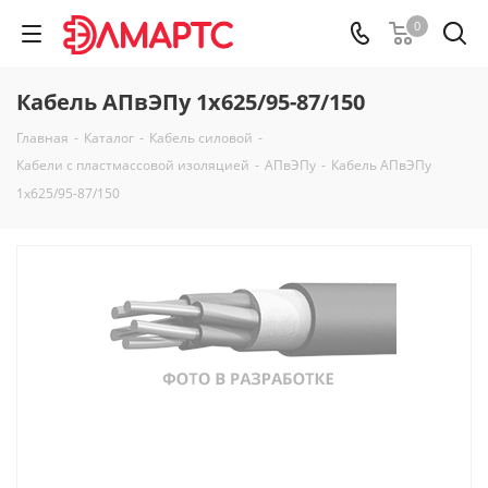
0
Кабель АПвЭПу 1х625/95-87/150
Главная
-
Каталог
-
Кабель силовой
-
Кабели с пластмассовой изоляцией
-
АПвЭПу
-
Кабель АПвЭПу
1х625/95-87/150