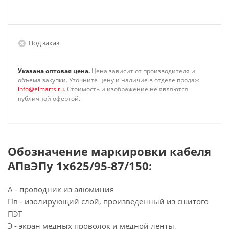
Под заказ
Указана оптовая цена.
Цена зависит от производителя и
объема закупки. Уточните цену и наличие в отделе продаж
info@elmarts.ru
. Стоимость и изображение не являются
публичной офертой.
Обозначение маркировки кабеля
АПвЭПу 1х625/95-87/150:
А - проводник из алюминия
Пв - изолирующий слой, произведенный из сшитого
ПЭТ
Э - экран медных проволок и медной ленты,