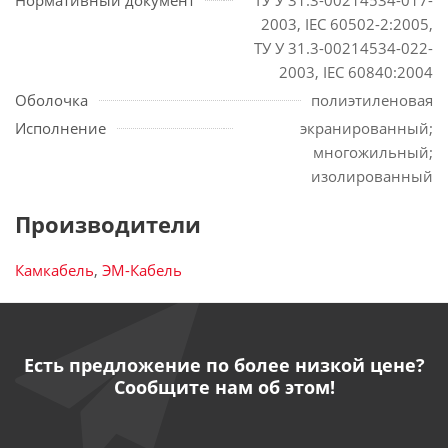
Нормативный документ
ТУ У 31.3-00214534-017-
2003, IEC 60502-2:2005,
ТУ У 31.3-00214534-022-
2003, IEC 60840:2004
Оболочка
полиэтиленовая
Исполнение
экранированный;
многожильный;
изолированный
Производители
Камкабель
,
ЭМ-Кабель
Есть предложение по более низкой цене?
Сообщите нам об этом!