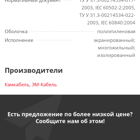
Нормативный документ
ТУ У 31.3-00214534-017-
2003, IEC 60502-2:2005,
ТУ У 31.3-00214534-022-
2003, IEC 60840:2004
Оболочка
полиэтиленовая
Исполнение
экранированный;
многожильный;
изолированный
Производители
Камкабель
,
ЭМ-Кабель
Есть предложение по более низкой цене?
Сообщите нам об этом!