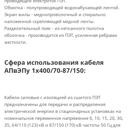
проводящий электроток ПЭТ.
Обмотка - полупроводящей водонабухающей лентой.
Экран жилы - меднопроволочный и спирально
наложенной скрепляющей медной ленты.
Разделительный пояс - из нетканного полотна
оболочка - производится из ПЭТ, усиленная ребрами
жесткости.
Сфера использования кабеля
АПвЭПу 1х400/70-87/150:
Кабели силовые с изоляцией из сшитого ПЭТ
предназначены для передачи и распределения
электрической энергии в стационарных установках на
номинальное переменное напряжение 6, 10, 15, 20, 30,
35, 64/110 (123) кВ и 87/150 (170) кВ частоты 50 Гц для