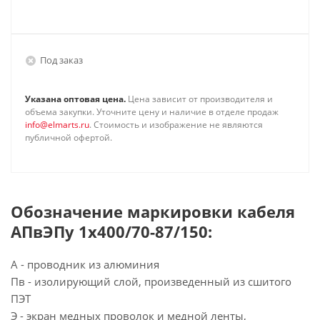
Под заказ
Указана оптовая цена.
Цена зависит от производителя и
объема закупки. Уточните цену и наличие в отделе продаж
info@elmarts.ru
. Стоимость и изображение не являются
публичной офертой.
Обозначение маркировки кабеля
АПвЭПу 1х400/70-87/150:
А - проводник из алюминия
Пв - изолирующий слой, произведенный из сшитого
ПЭТ
Э - экран медных проволок и медной ленты,