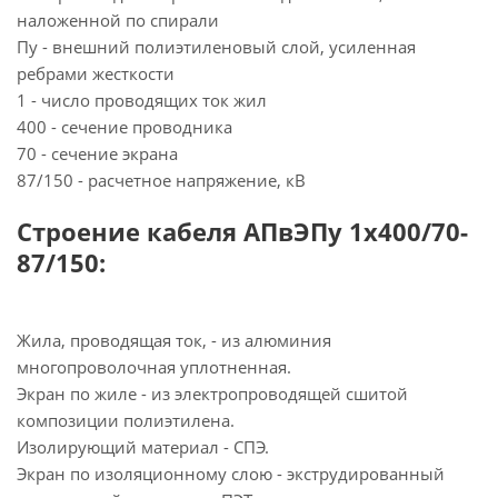
наложенной по спирали
Пу - внешний полиэтиленовый слой, усиленная
ребрами жесткости
1 - число проводящих ток жил
400 - сечение проводника
70 - сечение экрана
87/150 - расчетное напряжение, кВ
Строение кабеля АПвЭПу 1х400/70-
87/150:
Жила, проводящая ток, - из алюминия
многопроволочная уплотненная.
Экран по жиле - из электропроводящей сшитой
композиции полиэтилена.
Изолирующий материал - СПЭ.
Экран по изоляционному слою - экструдированный