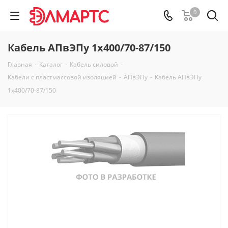
0
Кабель АПвЭПу 1х400/70-87/150
Главная
-
Каталог
-
Кабель силовой
-
Кабели с пластмассовой изоляцией
-
АПвЭПу
-
Кабель АПвЭПу
1х400/70-87/150