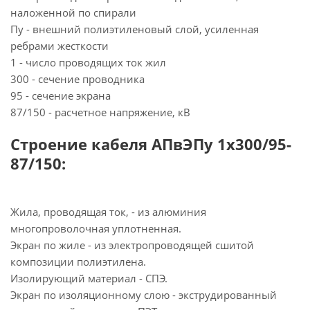
наложенной по спирали
Пу - внешний полиэтиленовый слой, усиленная
ребрами жесткости
1 - число проводящих ток жил
300 - сечение проводника
95 - сечение экрана
87/150 - расчетное напряжение, кВ
Строение кабеля АПвЭПу 1х300/95-
87/150:
Жила, проводящая ток, - из алюминия
многопроволочная уплотненная.
Экран по жиле - из электропроводящей сшитой
композиции полиэтилена.
Изолирующий материал - СПЭ.
Экран по изоляционному слою - экструдированный