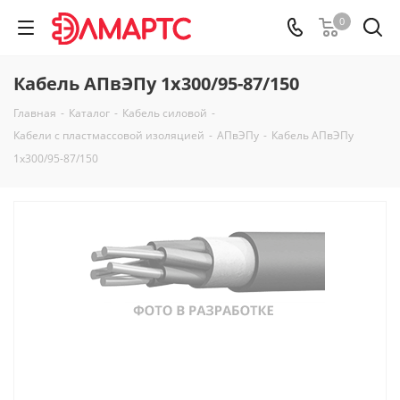
0
Кабель АПвЭПу 1х300/95-87/150
Главная
-
Каталог
-
Кабель силовой
-
Кабели с пластмассовой изоляцией
-
АПвЭПу
-
Кабель АПвЭПу
1х300/95-87/150