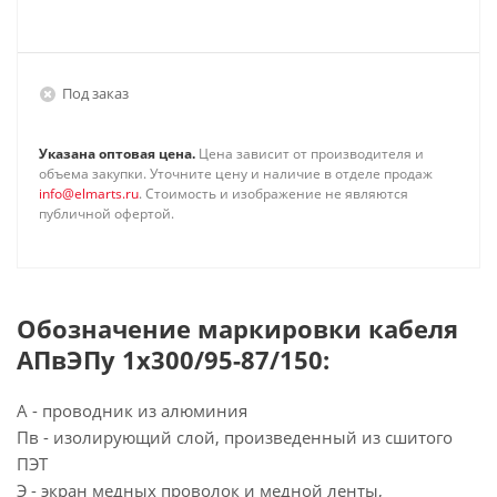
Под заказ
Указана оптовая цена.
Цена зависит от производителя и
объема закупки. Уточните цену и наличие в отделе продаж
info@elmarts.ru
. Стоимость и изображение не являются
публичной офертой.
Обозначение маркировки кабеля
АПвЭПу 1х300/95-87/150:
А - проводник из алюминия
Пв - изолирующий слой, произведенный из сшитого
ПЭТ
Э - экран медных проволок и медной ленты,