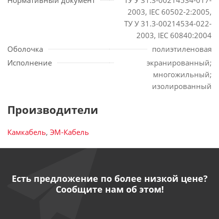
Нормативный документ
ТУ У 31.3-00214534-017-
2003, IEC 60502-2:2005,
ТУ У 31.3-00214534-022-
2003, IEC 60840:2004
Оболочка
полиэтиленовая
Исполнение
экранированный;
многожильный;
изолированный
Производители
Камкабель
,
ЭМ-Кабель
Есть предложение по более низкой цене?
Сообщите нам об этом!