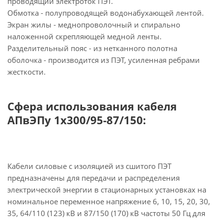
проводящий электроток ПЭТ.
Обмотка - полупроводящей водонабухающей лентой.
Экран жилы - меднопроволочный и спирально
наложенной скрепляющей медной ленты.
Разделительный пояс - из нетканного полотна
оболочка - производится из ПЭТ, усиленная ребрами
жесткости.
Сфера использования кабеля
АПвЭПу 1х300/95-87/150:
Кабели силовые с изоляцией из сшитого ПЭТ
предназначены для передачи и распределения
электрической энергии в стационарных установках на
номинальное переменное напряжение 6, 10, 15, 20, 30,
35, 64/110 (123) кВ и 87/150 (170) кВ частоты 50 Гц для