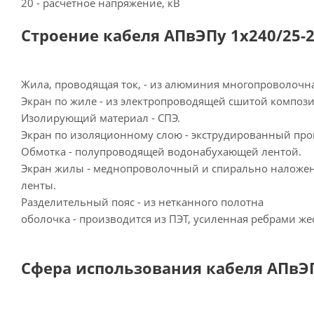
20 - расчетное напряжение, кВ
Строение кабеля АПвЭПу 1х240/25-2
Жила, проводящая ток, - из алюминия многопроволочн
Экран по жиле - из электропроводящей сшитой композ
Изолирующий материал - СПЭ.
Экран по изоляционному слою - экструдированный про
Обмотка - полупроводящей водонабухающей лентой.
Экран жилы - меднопроволочный и спирально наложе
ленты.
Разделительный пояс - из нетканного полотна
оболочка - производится из ПЭТ, усиленная ребрами же
Сфера использования кабеля АПвЭП