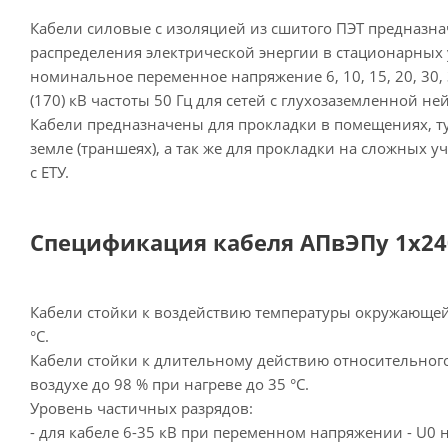
Кабели силовые с изоляцией из сшитого ПЭТ предназна
распределения электрической энергии в стационарных 
номинальное переменное напряжение 6, 10, 15, 20, 30, 3
(170) кВ частоты 50 Гц для сетей с глухозаземленной не
Кабели предназначены для прокладки в помещениях, ту
земле (траншеях), а так же для прокладки на сложных уч
с ЕТУ.
Спецификация кабеля АПвЭПу 1х240
Кабели стойки к воздействию температуры окружающей 
°С.
Кабели стойки к длительному действию относительног
воздухе до 98 % при нагреве до 35 °С.
Уровень частичных разрядов:
- для кабеле 6-35 кВ при переменном напряжении - U0 н