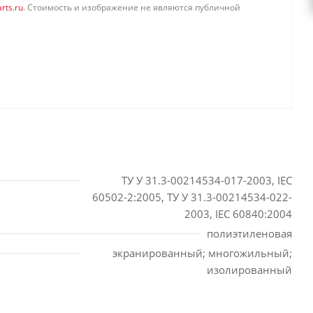
rts.ru
. Стоимость и изображение не являются публичной
ТУ У 31.3-00214534-017-2003, IEC
60502-2:2005, ТУ У 31.3-00214534-022-
2003, IEC 60840:2004
полиэтиленовая
экранированный; многожильный;
изолированный