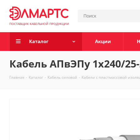
ПОСТАВЩИК КАБЕЛЬНОЙ ПРОДУКЦИИ
Каталог
Акции
Н
Кабель АПвЭПу 1х240/25-
Главная
-
Каталог
-
Кабель силовой
-
Кабели с пластмассовой изол