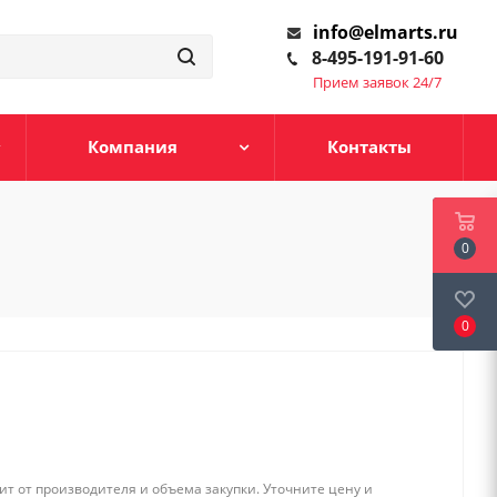
info@elmarts.ru
8-495-191-91-60
Прием заявок 24/7
Компания
Контакты
0
0
т от производителя и объема закупки. Уточните цену и