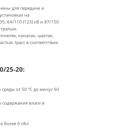
чены для передачи и
установках на
5, 64/110 (123) кВ и 87/150
йтралью.
ннелях, каналах, шахтах,
астках трасс в соответствии
/25-20:
среды от 50 °С до минус 60
о содержания влаги в
е более 6 пКл