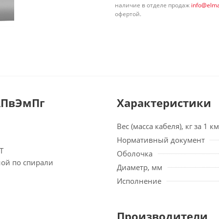
наличие в отделе продаж
info@elma
офертой.
АПвЭмПг
Характеристики
Вес (масса кабеля), кг за 1 км
Нормативный документ
Т
Оболочка
ной по спирали
Диаметр, мм
Исполнение
Производители