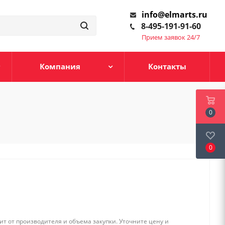
info@elmarts.ru
8-495-191-91-60
Прием заявок 24/7
Компания
Контакты
0
0
т от производителя и объема закупки. Уточните цену и