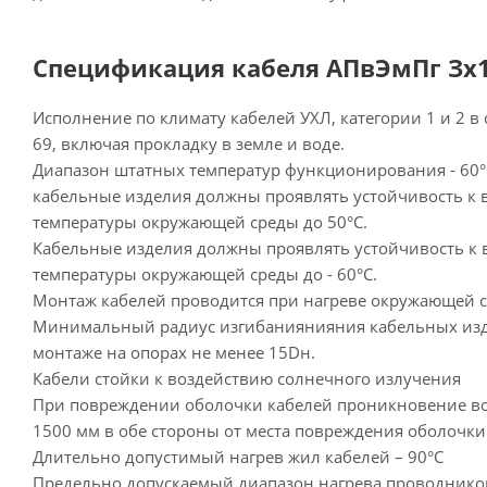
Спецификация кабеля АПвЭмПг Зх15
Исполнение по климату кабелей УХЛ, категории 1 и 2 в 
69, включая прокладку в земле и воде.
Диапазон штатных температур функционирования - 60°С
кабельные изделия должны проявлять устойчивость 
температуры окружающей среды до 50°С.
Кабельные изделия должны проявлять устойчивость 
температуры окружающей среды до - 60°С.
Монтаж кабелей проводится при нагреве окружающей с
Минимальный радиус изгибаниянияния кабельных изд
монтаже на опорах не менее 15Dн.
Кабели стойки к воздействию солнечного излучения
При повреждении оболочки кабелей проникновение в
1500 мм в обе стороны от места повреждения оболочки
Длительно допустимый нагрев жил кабелей – 90°С
Предельно допускаемый диапазон нагрева проводнико