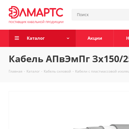
ПОСТАВЩИК КАБЕЛЬНОЙ ПРОДУКЦИИ
Каталог
Акции
Н
Кабель АПвЭмПг Зх150/2
Главная
-
Каталог
-
Кабель силовой
-
Кабели с пластмассовой изол