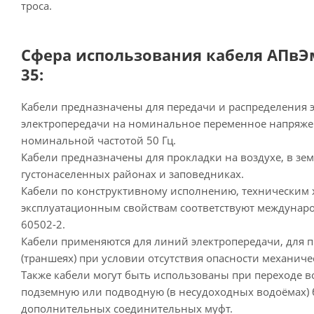
троса.
Сфера использования кабеля АПвЭм
35:
Кабели предназначены для передачи и распределения 
электропередачи на номинальное переменное напряжени
номинальной частотой 50 Гц.
Кабели предназначены для прокладки на воздухе, в земл
густонаселенных районах и заповедниках.
Кабели по конструктивному исполнению, техническим 
эксплуатационным свойствам соответствуют междунар
60502-2.
Кабели применяются для линий электропередачи, для п
(траншеях) при условии отсутствия опасности механич
Также кабели могут быть использованы при переходе 
подземную или подводную (в несудоходных водоёмах) 
дополнительных соединительных муфт.