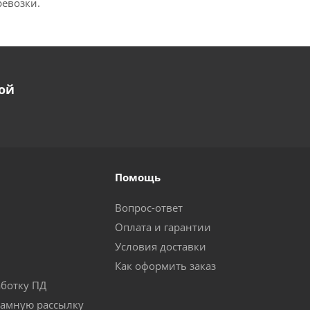
евозки.
ой
Помощь
Вопрос-ответ
Оплата и гарантии
Условия доставки
Как оформить заказ
аботку ПД
ламную рассылку