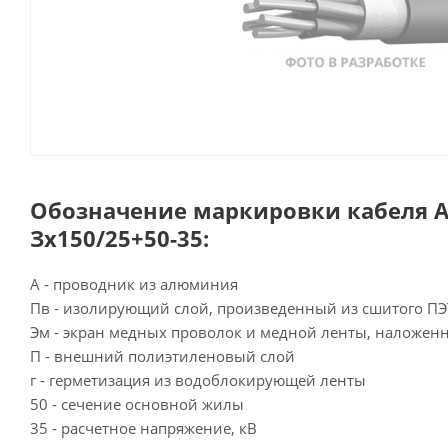
Обозначение маркировки кабеля 
Зх150/25+50-35:
А - проводник из алюминия
Пв - изолирующий слой, произведенный из сшитого ПЭ
Эм - экран медных проволок и медной ленты, наложен
П - внешний полиэтиленовый слой
г - герметизация из водоблокирующей ленты
50 - сечение основной жилы
35 - расчетное напряжение, кВ