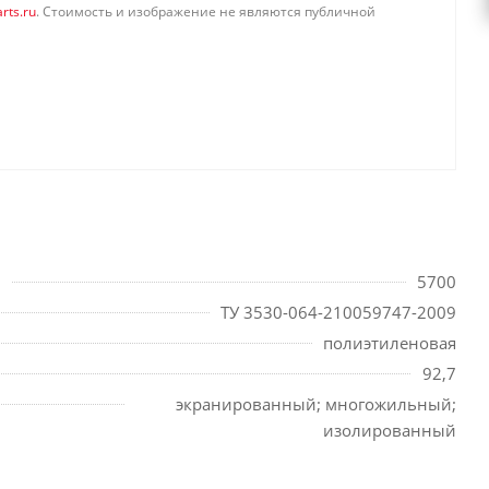
rts.ru
. Стоимость и изображение не являются публичной
5700
ТУ 3530-064-210059747-2009
полиэтиленовая
92,7
экранированный; многожильный;
изолированный